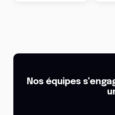
Nos équipes s’engag
u