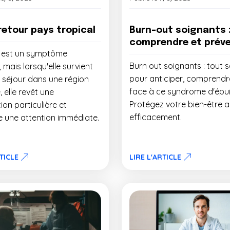
 retour pays tropical
Burn-out soignants 
comprendre et préve
e est un symptôme
Burn out soignants : tout s
, mais lorsqu'elle survient
pour anticiper, comprendre
 séjour dans une région
face à ce syndrome d'épu
, elle revêt une
Protégez votre bien-être au
tion particulière et
efficacement.
e une attention immédiate.
RTICLE
LIRE L'ARTICLE