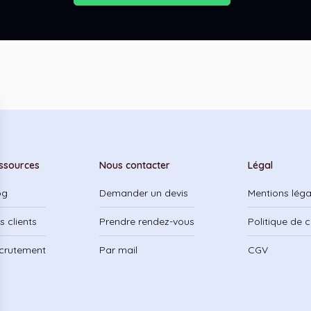
ssources
Nous contacter
Légal
og
Demander un devis
Mentions léga
s clients
Prendre rendez-vous
Politique de c
crutement
Par mail
CGV