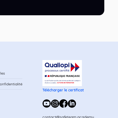
les
onfidentialité
Télécharger le certificat
contact@safeteam.academy