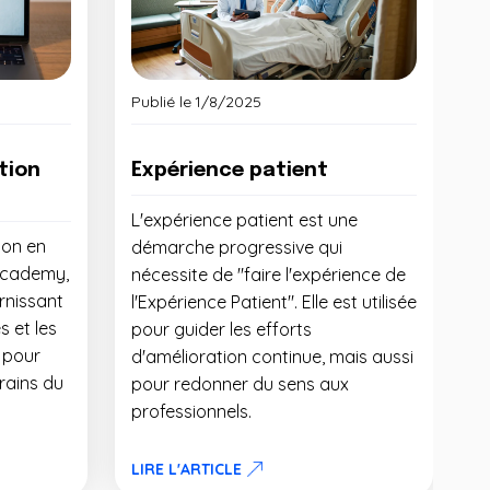
Publié le
1/8/2025
tion
Expérience patient
L'expérience patient est une
ion en
démarche progressive qui
Academy,
nécessite de "faire l'expérience de
urnissant
l'Expérience Patient". Elle est utilisée
s et les
pour guider les efforts
 pour
d'amélioration continue, mais aussi
rains du
pour redonner du sens aux
professionnels.
LIRE L'ARTICLE