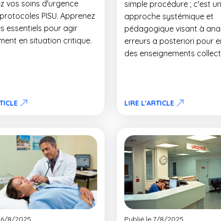
z vos soins d'urgence
simple procédure ; c'est u
 protocoles PISU. Apprenez
approche systémique et
s essentiels pour agir
pédagogique visant à anal
ent en situation critique.
erreurs a posteriori pour en
des enseignements collecti
RTICLE
LIRE L'ARTICLE
26/8/2025
Publié le
7/8/2025