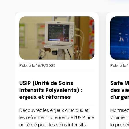
Publié le
16/9/2025
Publié le
USIP (Unité de Soins
Safe M
Intensifs Polyvalents) :
des vi
enjeux et réformes
d'urge
Découvrez les enjeux cruciaux et
Maîtrise
les réformes majeures de l’USIP, une
vraiment
unité clé pour les soins intensifs
la procé