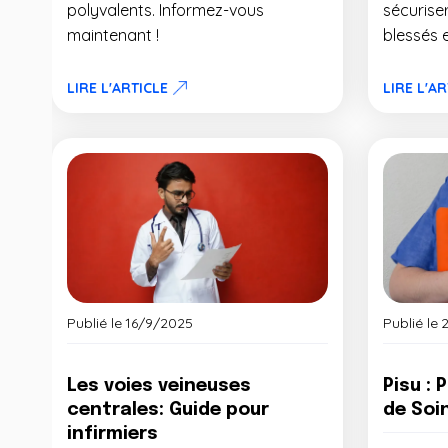
polyvalents. Informez-vous
sécuriser
maintenant !
blessés 
LIRE L'ARTICLE
LIRE L'A
Publié le
16/9/2025
Publié le
Les voies veineuses
Pisu : 
centrales: Guide pour
de Soi
infirmiers