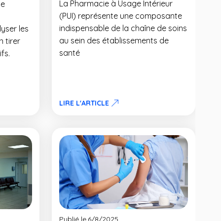
La Pharmacie à Usage Intérieur
ne
(PUI) représente une composante
indispensable de la chaîne de soins
yser les
au sein des établissements de
 tirer
santé
fs.
LIRE L'ARTICLE
Publié le
6/8/2025