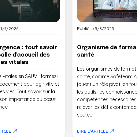
31/7/2026
Publié le
5/8/2025
rgence : tout savoir
Organisme de forma
salle d'accueil des
santé
es vitales
Les organismes de format
 vitales en SAUV : formez-
santé, comme SafeTeam 
icacement pour agir vite et
jouent un rôle pivot, en fo
s vies. Tout savoir sur la
les outils, les connaissance
 son importance au cœur
compétences nécessaires
nce.
relever les défis contempo
secteur.
RTICLE
LIRE L'ARTICLE