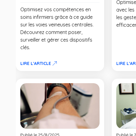
Optimise
Optimisez vos compétences en
avec les
soins infirmiers grâce à ce guide
les geste
sur les voies veineuses centrales.
efficacem
Découvrez comment poser,
surveiller et gérer ces dispositifs
clés.
LIRE L'ARTICLE
LIRE L'A
Publié le
25/8/2025
Publié le