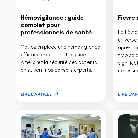
Hémovigilance : guide
Fièvre
complet pour
La fièvr
professionnels de santé
universel
Mettez en place une hémovigilance
après un
efficace grâce à notre guide.
tropicale
Améliorez la sécurité des patients
significa
en suivant nos conseils experts.
nécessit
LIRE L'ARTICLE
LIRE L'A