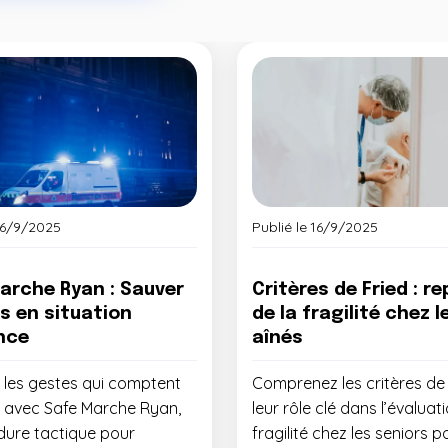
16/9/2025
Publié le
16/9/2025
arche Ryan : Sauver
Critères de Fried : r
es en situation
de la fragilité chez l
nce
aînés
z les gestes qui comptent
Comprenez les critères de 
 avec Safe Marche Ryan,
leur rôle clé dans l’évaluat
dure tactique pour
fragilité chez les seniors p