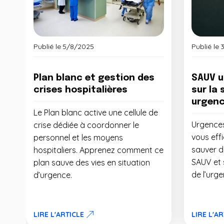
Publié le
5/8/2025
Publié le
Plan blanc et gestion des
SAUV u
crises hospitalières
sur la 
urgenc
Le Plan blanc active une cellule de
Urgences
crise dédiée à coordonner le
vous eff
personnel et les moyens
sauver de
hospitaliers. Apprenez comment ce
SAUV et
plan sauve des vies en situation
de l’urge
d’urgence.
LIRE L'ARTICLE
LIRE L'A