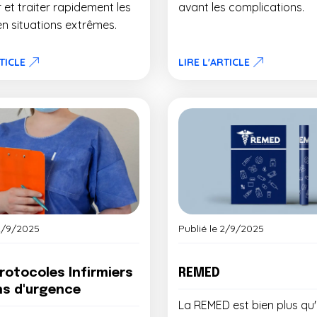
 et traiter rapidement les
avant les complications.
en situations extrêmes.
RTICLE
LIRE L'ARTICLE
2/9/2025
Publié le
2/9/2025
Protocoles Infirmiers
REMED
ns d'urgence
La REMED est bien plus qu