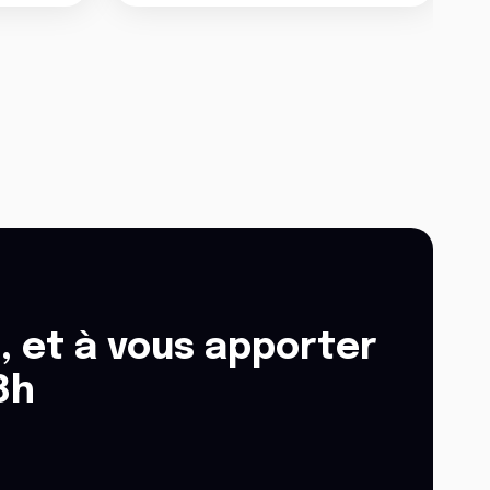
, et à vous apporter
8h