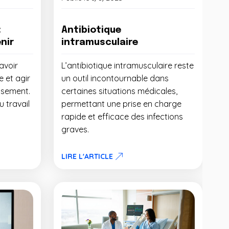
:
Antibiotique
nir
intramusculaire
avoir
L’antibiotique intramusculaire reste
 et agir
un outil incontournable dans
isement.
certaines situations médicales,
 travail
permettant une prise en charge
rapide et efficace des infections
graves.
LIRE L'ARTICLE