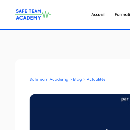
Accueil
Format
SafeTeam Academy
>
Blog
>
Actualités