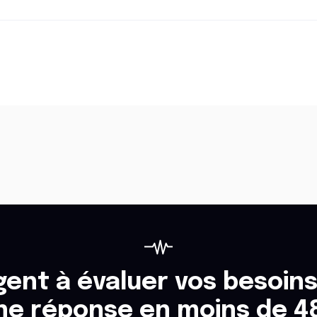
ent à évaluer vos besoins
ne réponse en moins de 4