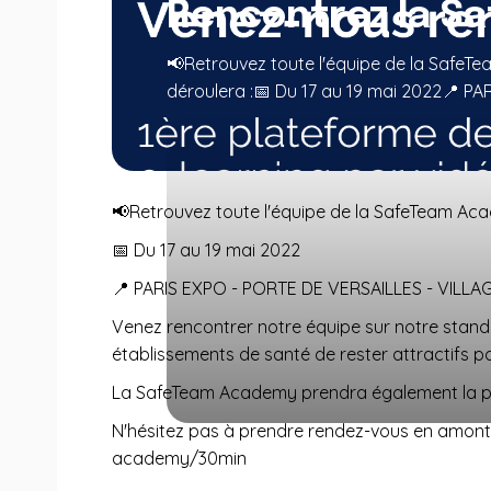
Rencontrez la S
📢Retrouvez toute l'équipe de la SafeTe
déroulera :📅 Du 17 au 19 mai 2022📍 
📢Retrouvez toute l'équipe de la SafeTeam Acad
📅 Du 17 au 19 mai 2022
📍 PARIS EXPO - PORTE DE VERSAILLES - VILL
Venez rencontrer notre équipe sur notre stand
établissements de santé de rester attractifs po
La SafeTeam Academy prendra également la par
N'hésitez pas à prendre rendez-vous en amont 
academy/30min