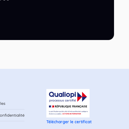
les
onfidentialité
Télécharger le certificat