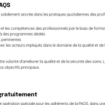
PAQS
ité solidement ancrée dans les pratiques quotidiennes des pro
et les compétences des professionnels par le biais de format
e à des programmes dédiés
s pertinentes
avec les acteurs impliqués dans le domaine de la qualité et de
 volonté d'améliorer la qualité et de la sécurité des soins
os objectifs principaux.
 gratuitement
e opération spéciale pour les adhérents de la PAQS, dans u