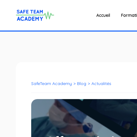
Accueil
Format
SafeTeam Academy
>
Blog
>
Actualités