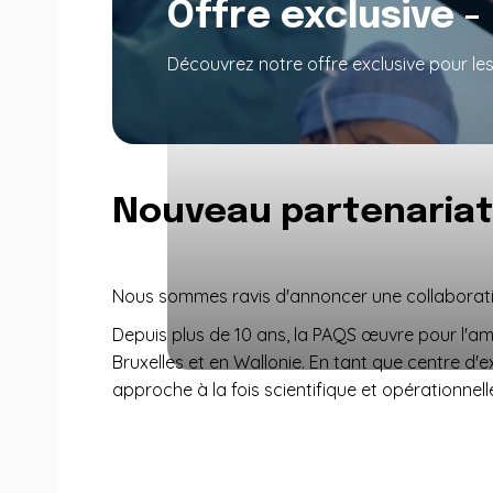
Offre exclusive 
Découvrez notre offre exclusive pour le
Nouveau partenariat
Nous sommes ravis d'annoncer une collaborati
Depuis plus de 10 ans, la PAQS œuvre pour l'am
Bruxelles et en Wallonie. En tant que centre d
approche à la fois scientifique et opérationnell