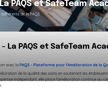
- La PAQS et SafeTeam Ac
s adhérents de la PAQS
 - La PAQS et SafeTeam Ac
on avec la
PAQS - Plateforme pour l'Amélioration de la Qu
élioration de la qualité des soins en soutenant les établiss
'expertise indépendant, elle place l'amélioration continue a
e.