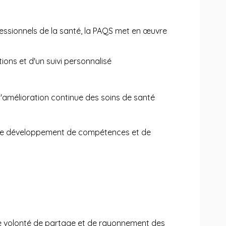
fessionnels de la santé, la PAQS met en œuvre
ions et d'un suivi personnalisé
 l'amélioration continue des soins de santé
. Le développement de compétences et de
ne volonté de partage et de rayonnement des