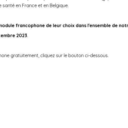
 santé en France et en Belgique.
e module francophone de leur choix dans l'ensemble de not
ptembre 2023
.
hone gratuitement, cliquez sur le bouton ci-dessous.