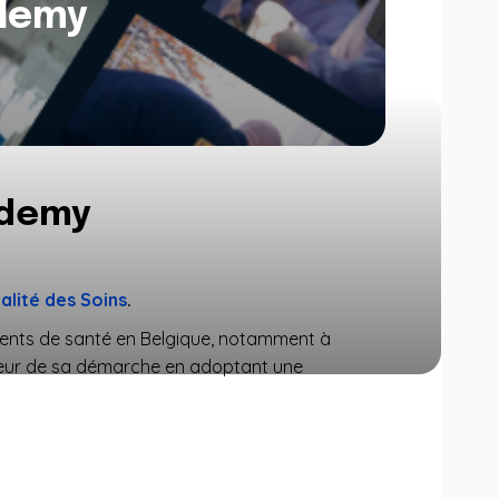
ademy
ademy
alité des Soins
.
ements de santé en Belgique, notamment à
u cœur de sa démarche en adoptant une