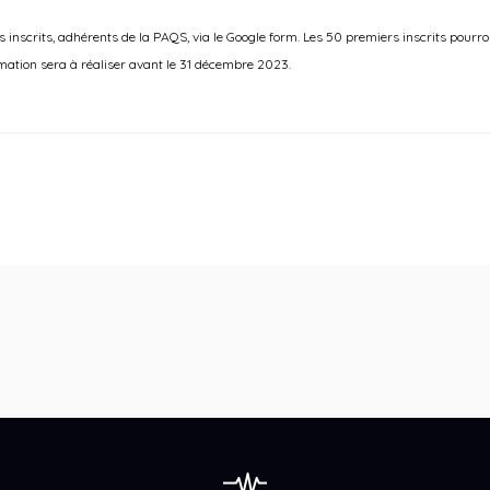
inscrits, adhérents de la PAQS, via le Google form. Les 50 premiers inscrits pourro
ation sera à réaliser avant le 31 décembre 2023.