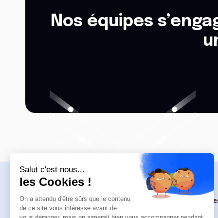
Nos équipes s’engag
u
Navigation
Formations
Re