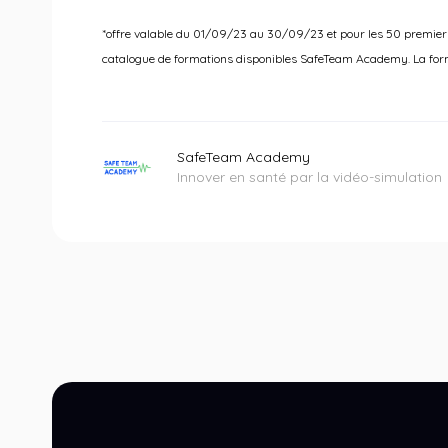
*offre valable du 01/09/23 au 30/09/23 et pour les 50 premiers 
catalogue de formations disponibles SafeTeam Academy. La form
SafeTeam Academy
Innover en santé par la vidéo-simulation