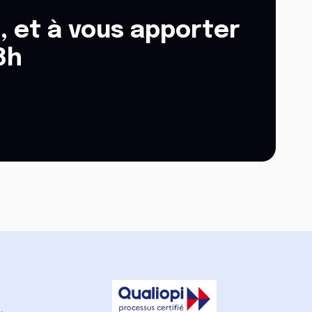
, et à vous apporter
8h