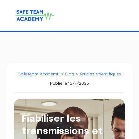
SafeTeam Academy
>
Blog
>
Articles scientifiques
Publié le
15/7/2025
Fiabiliser les
transmissions et