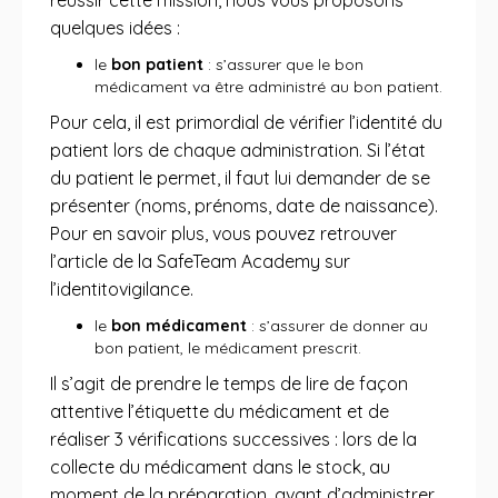
réussir cette mission, nous vous proposons
quelques idées :
le
bon patient
: s’assurer que le bon
médicament va être administré au bon patient.
Pour cela, il est primordial de vérifier l’identité du
patient lors de chaque administration. Si l’état
du patient le permet, il faut lui demander de se
présenter (noms, prénoms, date de naissance).
Pour en savoir plus, vous pouvez retrouver
l’article de la SafeTeam Academy sur
l’identitovigilance.
le
bon médicament
: s’assurer de donner au
bon patient, le médicament prescrit.
Il s’agit de prendre le temps de lire de façon
attentive l’étiquette du médicament et de
réaliser 3 vérifications successives : lors de la
collecte du médicament dans le stock, au
moment de la préparation, avant d’administrer