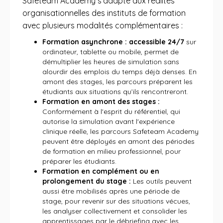
Safeteam Academy s’adapte aux réalités
organisationnelles des instituts de formation
avec plusieurs modalités complémentaires :
Formation asynchrone : accessible 24/7
sur
ordinateur, tablette ou mobile, permet de
démultiplier les heures de simulation sans
alourdir des emplois du temps déjà denses. En
amont des stages, les parcours préparent les
étudiants aux situations qu’ils rencontreront.
Formation en amont des stages :
Conformément à l'esprit du référentiel, qui
autorise la simulation avant l'expérience
clinique réelle, les parcours Safeteam Academy
peuvent être déployés en amont des périodes
de formation en milieu professionnel, pour
préparer les étudiants.
Formation en complément ou en
prolongement du stage :
Les outils peuvent
aussi être mobilisés après une période de
stage, pour revenir sur des situations vécues,
les analyser collectivement et consolider les
apprentissages par le débriefing avec les