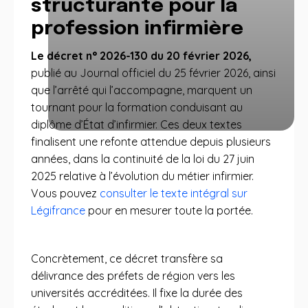
structurante pour la
profession infirmière
Le décret n° 2026-130 du 20 février 2026,
publié au Journal officiel du 25 février 2026, ainsi
que l’arrêté qui l’accompagne, marquent un
tournant pour la formation conduisant au
diplôme d’État d’infirmier. Ces deux textes
finalisent une refonte attendue depuis plusieurs
années, dans la continuité de la loi du 27 juin
2025 relative à l’évolution du métier infirmier.
Vous pouvez
consulter le texte intégral sur
Légifrance
pour en mesurer toute la portée.
Concrètement, ce décret transfère sa
délivrance des préfets de région vers les
universités accréditées. Il fixe la durée des