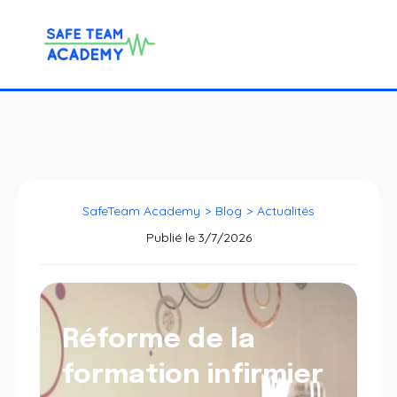
SafeTeam Academy
>
Blog
>
Actualités
Publié le
3/7/2026
Réforme de la
formation infirmier