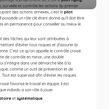
ie, surveille et contrôle les actions du premier
cupant des actions annexes, c’est le
pilot
 Il possède un rôle clé étant donné qu’il doit être
es en permanence pour conseiller au mieux le
t des tâches qui leur sont attribuées à
mettant d’éviter tous risques et d’assurer la
enne. C’est ce qu’on appelle le contrôle croisé.
te de contrôle en miroir, une double
qui s’intègre dans une démarche liée à la
isque, comme un outil de prévention et de
 Tout est supervisé afin d’éviter les risques.
oisé favorise le travail en équipe. Il est
que individu a son rôle à jouer.
atoire
et
systématique
.