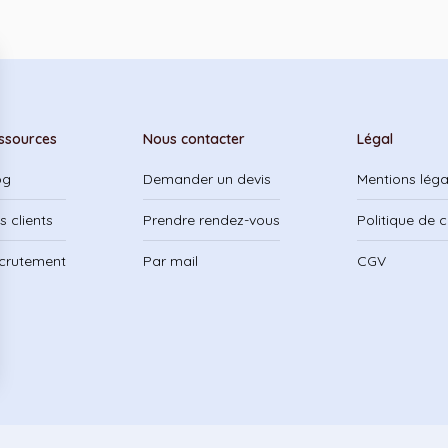
ssources
Nous contacter
Légal
og
Demander un devis
Mentions léga
s clients
Prendre rendez-vous
Politique de c
crutement
Par mail
CGV