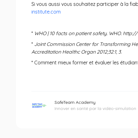
Si vous aussi vous souhaitez participer à la f
institute.com
*
WHO | 10 facts on patient safety. WHO. http:/
*
Joint Commission Center for Transforming He
Accreditation Healthc Organ 2012;32:1, 3.
* Comment mieux former et évaluer les étudiant
SafeTeam Academy
Innover en santé par la vidéo-simulation