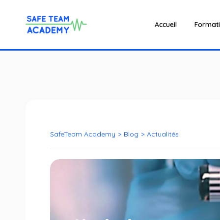
Accueil
Format
SafeTeam Academy
>
Blog
>
Actualités