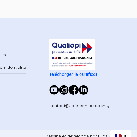
les
onfidentialité
Télécharger le certificat
contact@safeteam.academy
FR
Dessiné et développé par Elias.Studio