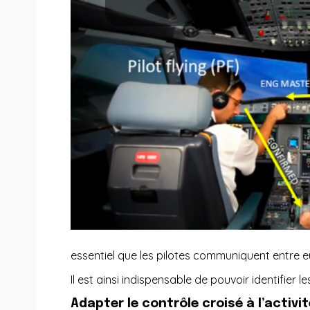
essentiel que les pilotes communiquent entre eux
Il est ainsi indispensable de pouvoir identifier l
Adapter le contrôle croisé à l’activi