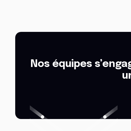
Nos équipes s’engag
u