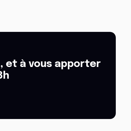
, et à vous apporter
8h