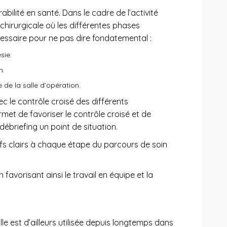
abilité en santé. Dans le cadre de l’activité
 chirurgicale où les différentes phases
cessaire pour ne pas dire fondatemental :
ésie.
n.
e de la salle d’opération.
vec le contrôle croisé des différents
rmet de favoriser le contrôle croisé et de
 débriefing un point de situation.
fs clairs à chaque étape du parcours de soin
favorisant ainsi le travail en équipe et la
le est d’ailleurs utilisée depuis longtemps dans