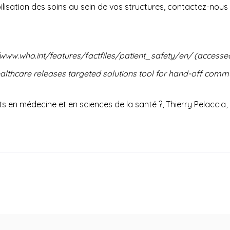
iabilisation des soins au sein de vos structures, contactez-
/www.who.int/features/factfiles/patient_safety/en/ (accesse
althcare releases targeted solutions tool for hand-off co
s en médecine et en sciences de la santé ?, Thierry Pelaccia