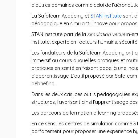
d’autres domaines comme celui de l’aéronautiq
La SafeTeam Academy et
STAN Institute
sont d
pédagogique en simulant, innove pour propose
STAN Institute part de la
simulation vécue
in-si
Institute, experte en facteurs humains, sécurit
Les fondateurs de la SafeTeam Academy ont q
immersif au cours duquel les pratiques et routi
pratiques en santé en faisant appel à une indust
d’apprentissage. L’outil proposé par SafeTeam 
débriefing.
Dans les deux cas, ces outils pédagogiques expé
structures, favorisant ainsi l’apprentissage de
Les parcours de formation e-learning proposé
En ce sens, les centres de simulation comme ST
parfaitement pour proposer une expérience hy