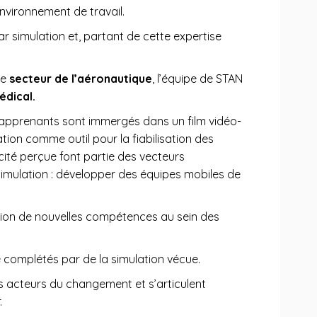
nvironnement de travail.
 simulation et, partant de cette expertise
le
secteur de l’aéronautique
, l’équipe de STAN
dical.
apprenants sont immergés dans un film vidéo-
tion comme outil pour la fiabilisation des
icité perçue font partie des vecteurs
simulation : développer des équipes mobiles de
sition de nouvelles compétences au sein des
 complétés par de la simulation vécue.
es acteurs du changement et s’articulent
.