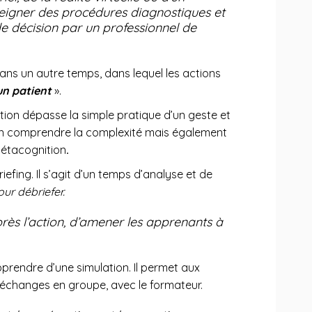
seigner des procédures diagnostiques et
de décision par un professionnel de
ans un autre temps, dans lequel les actions
un patient
».
lation dépasse la simple pratique d’un geste et
’en comprendre la complexité mais également
étacognition
.
efing. Il s’agit d’un temps d’analyse et de
our débriefer.
près l’action, d’amener les apprenants à
pprendre d’une simulation. Il permet aux
 échanges en groupe, avec le formateur.