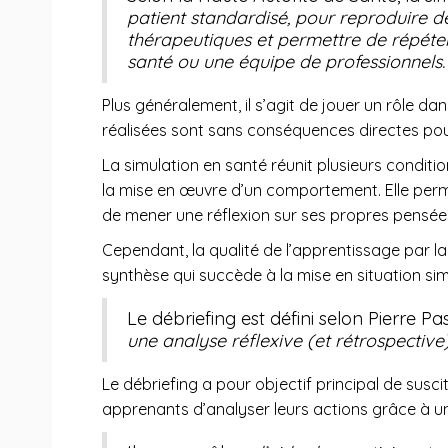
patient standardisé, pour reproduire d
thérapeutiques et permettre de répéter 
santé ou une équipe de professionnels.
Plus généralement, il s’agit de jouer un rôle 
réalisées sont sans conséquences directes pour
La simulation en santé réunit plusieurs conditio
la mise en œuvre d’un comportement. Elle per
de mener une réflexion sur ses propres pensées,
Cependant, la qualité de l’apprentissage par la
synthèse qui succède à la mise en situation sim
Le débriefing est défini selon Pierre 
une analyse réflexive (et rétrospective)
Le débriefing a pour objectif principal de susc
apprenants d’analyser leurs actions grâce à u