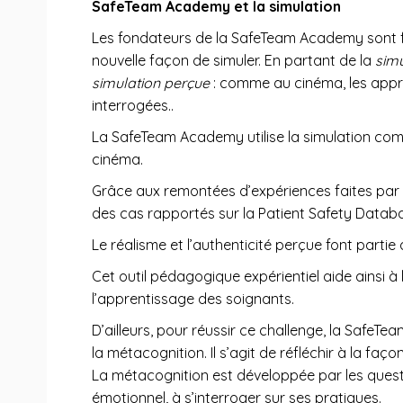
SafeTeam Academy et la simulation
Les fondateurs de la SafeTeam Academy sont f
nouvelle façon de simuler. En partant de la
simu
simulation perçue
: comme au cinéma, les appre
interrogées..
La SafeTeam Academy utilise la simulation comme
cinéma.
Grâce aux remontées d’expériences faites par le
des cas rapportés sur la Patient Safety Databas
Le réalisme et l’authenticité perçue font parti
Cet outil pédagogique expérientiel aide ainsi à
l’apprentissage des soignants.
D’ailleurs, pour réussir ce challenge, la Safe
la métacognition. Il s’agit de réfléchir à la f
La métacognition est développée par les questi
émotionnel, à s’interroger sur ses pratiques.