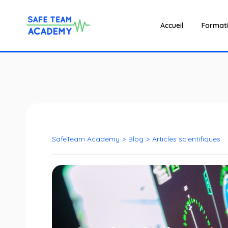
Accueil
Format
SafeTeam Academy
>
Blog
>
Articles scientifiques