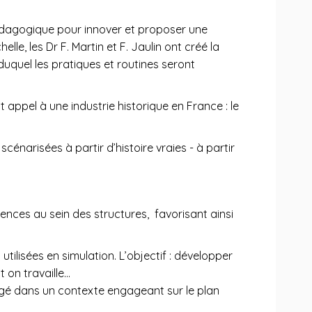
édagogique pour innover et proposer une
helle, les Dr F. Martin et F. Jaulin ont créé la
quel les pratiques et routines seront
 appel à une industrie historique en France : le
énarisées à partir d’histoire vraies - à partir
tences au sein des structures, favorisant ainsi
lisées en simulation. L’objectif : développer
 on travaille…
ongé dans un contexte engageant sur le plan