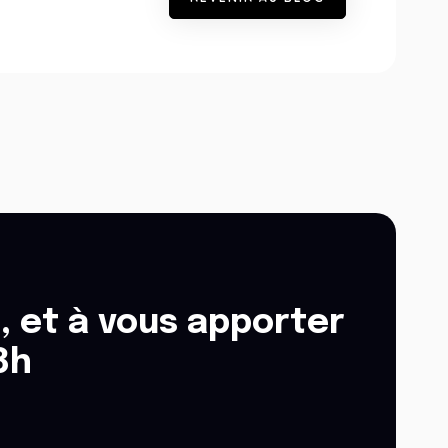
, et à vous apporter
8h