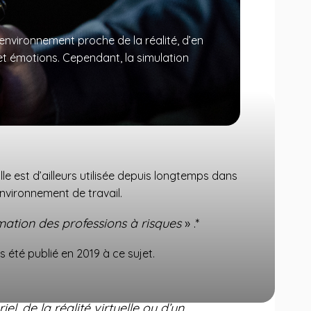
 environnement proche de la réalité, d’en
t émotions. Cependant, la simulation
le est d’ailleurs utilisée depuis longtemps dans
nvironnement de travail.
mation des professions à risques
» .*
s été publié en 2019 à ce sujet.
riel, de la réalité virtuelle ou d’un