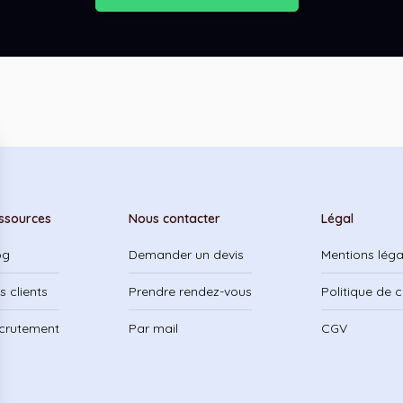
ssources
Nous contacter
Légal
og
Demander un devis
Mentions léga
s clients
Prendre rendez-vous
Politique de c
crutement
Par mail
CGV