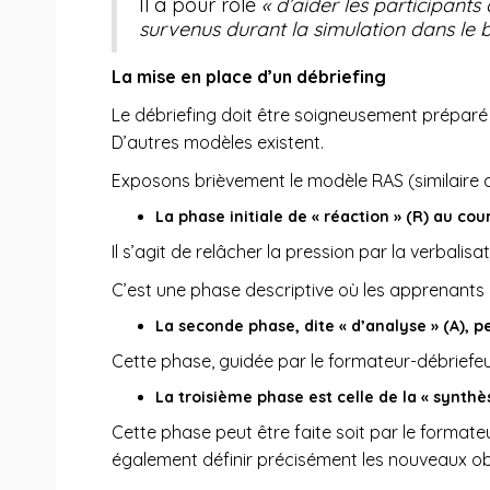
Il a pour rôle
« d’aider les participant
survenus durant la simulation dans le b
La mise en place d’un débriefing
Le débriefing doit être soigneusement préparé
D’autres modèles existent.
Exposons brièvement le modèle RAS (similaire a
La phase initiale de « réaction » (R) au co
Il s’agit de relâcher la pression par la verbali
C’est une phase descriptive où les apprenants
La seconde phase, dite « d’analyse » (A), p
Cette phase, guidée par le formateur-débriefe
La troisième phase est celle de la « synthès
Cette phase peut être faite soit par le formateu
également définir précisément les nouveaux o