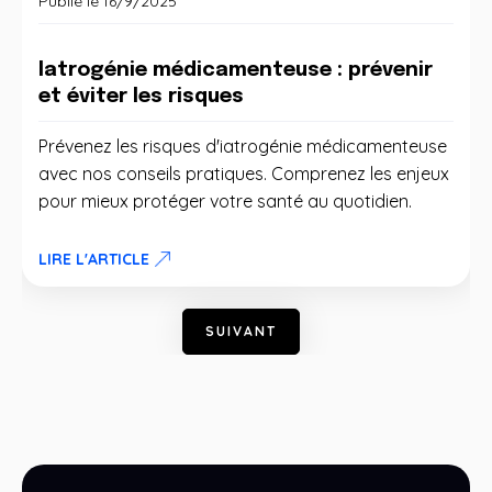
Publié le
16/9/2025
Iatrogénie médicamenteuse : prévenir
et éviter les risques
Prévenez les risques d'iatrogénie médicamenteuse
avec nos conseils pratiques. Comprenez les enjeux
pour mieux protéger votre santé au quotidien.
LIRE L'ARTICLE
S
U
I
V
A
N
T