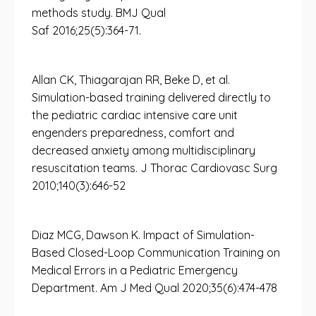
methods study. BMJ Qual
Saf 2016;25(5):364-71.
Allan CK, Thiagarajan RR, Beke D, et al.
Simulation-based training delivered directly to
the pediatric cardiac intensive care unit
engenders preparedness, comfort and
decreased anxiety among multidisciplinary
resuscitation teams. J Thorac Cardiovasc Surg
2010;140(3):646-52
Diaz MCG, Dawson K. Impact of Simulation-
Based Closed-Loop Communication Training on
Medical Errors in a Pediatric Emergency
Department. Am J Med Qual 2020;35(6):474-478