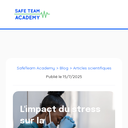
SafeTeam Academy
>
Blog
>
Articles scientifiques
Publié le
15/7/2025
L'impact du stress
sur la