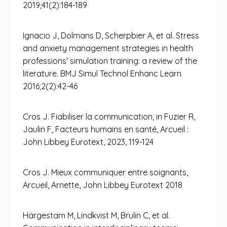
2019;41(2):184-189
Ignacio J, Dolmans D, Scherpbier A, et al. Stress
and anxiety management strategies in health
professions' simulation training: a review of the
literature. BMJ Simul Technol Enhanc Learn
2016;2(2):42-46
Cros J. Fiabiliser la communication, in Fuzier R,
Jaulin F, Facteurs humains en santé, Arcueil :
John Libbey Eurotext, 2023, 119-124
Cros J. Mieux communiquer entre soignants,
Arcueil, Arnette, John Libbey Eurotext 2018
Härgestam M, Lindkvist M, Brulin C, et al.