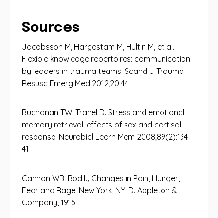
Sources
Jacobsson M, Hargestam M, Hultin M, et al.
Flexible knowledge repertoires: communication
by leaders in trauma teams. Scand J Trauma
Resusc Emerg Med 2012;20:44
Buchanan TW, Tranel D. Stress and emotional
memory retrieval: effects of sex and cortisol
response. Neurobiol Learn Mem 2008;89(2):134-
41
Cannon WB. Bodily Changes in Pain, Hunger,
Fear and Rage. New York, NY: D. Appleton &
Company, 1915