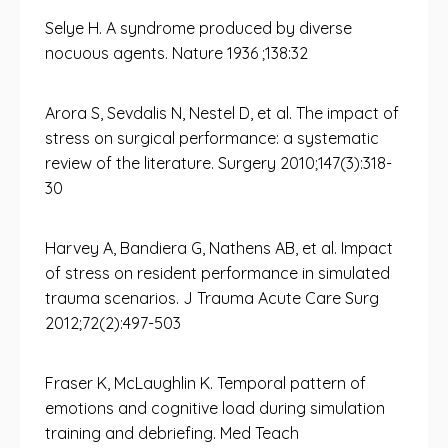
Selye H. A syndrome produced by diverse
nocuous agents. Nature 1936 ;138:32
Arora S, Sevdalis N, Nestel D, et al. The impact of
stress on surgical performance: a systematic
review of the literature. Surgery 2010;147(3):318-
30
Harvey A, Bandiera G, Nathens AB, et al. Impact
of stress on resident performance in simulated
trauma scenarios. J Trauma Acute Care Surg
2012;72(2):497-503
Fraser K, McLaughlin K. Temporal pattern of
emotions and cognitive load during simulation
training and debriefing. Med Teach