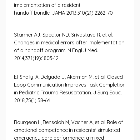
implementation of a resident
handoff bundle. JAMA 2013;310(21):2262-70
Starmer AJ, Spector ND, Srivastava R, et al.
Changes in medical errors after implementation
of a handoff program. N Engl J Med.
2014;371(19):1803-12
El-Shafy IA, Delgado J, Akerman M, et al. Closed-
Loop Communication Improves Task Completion
in Pediatric Trauma Resuscitation. J Surg Educ.
2018;75(1):58-64
Bourgeon L, Bensalah M, Vacher A, et al. Role of
emotional competence in residents' simulated
emergency care performance: a mixed-