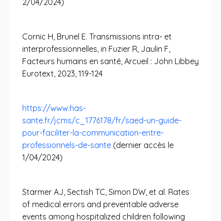
2/04/2024)
Cornic H, Brunel E. Transmissions intra- et
interprofessionnelles, in Fuzier R, Jaulin F,
Facteurs humains en santé, Arcueil : John Libbey
Eurotext, 2023, 119-124
https://www.has-
sante.fr/jcms/c_1776178/fr/saed-un-guide-
pour-faciliter-la-communication-entre-
professionnels-de-sante
(dernier accès le
1/04/2024)
Starmer AJ, Sectish TC, Simon DW, et al. Rates
of medical errors and preventable adverse
events among hospitalized children following