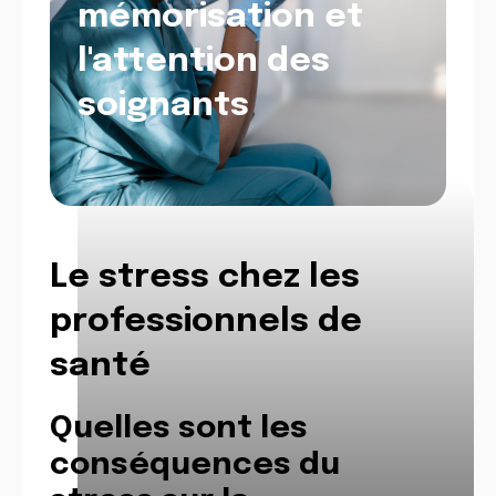
mémorisation et
l'attention des
soignants
.
Le stress chez les
professionnels de
santé
Quelles sont les
conséquences du