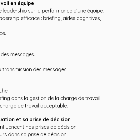
avail en équipe
de leadership sur la performance d’une équipe.
dership efficace : briefing, aides cognitives,
ce.
s des messages.
la transmission des messages.
âche.
ing dans la gestion de la charge de travail.
 charge de travail acceptable.
uation et sa prise de décision
influencent nos prises de décision.
rs dans sa prise de décision.