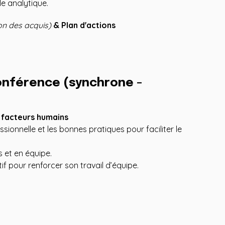
le analytique.
on des acquis)
& Plan d'actions
conférence (synchrone -
 facteurs humains
ssionnelle et les bonnes pratiques pour faciliter le
s et en équipe.
ctif pour renforcer son travail d’équipe.