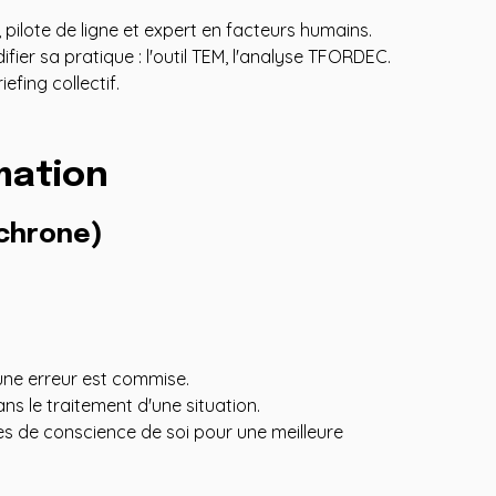
 pilote de ligne et expert en facteurs humains.
ier sa pratique : l'outil TEM, l'analyse TFORDEC.
iefing collectif.
mation
chrone)
’une erreur est commise.
s le traitement d'une situation.
s de conscience de soi pour une meilleure