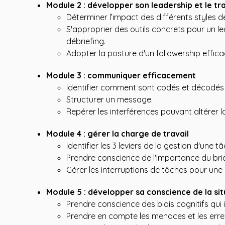
Module 2 : développer son leadership et le tr
Déterminer l’impact des différents styles 
S'approprier des outils concrets pour un lea
débriefing.
Adopter la posture d'un followership effica
Module 3 : communiquer efficacement
Identifier comment sont codés et décodé
Structurer un message.
Repérer les interférences pouvant altérer 
Module 4 : gérer la charge de travail
Identifier les 3 leviers de la gestion d'une t
Prendre conscience de l'importance du brief
Gérer les interruptions de tâches pour une
Module 5 : développer sa conscience de la sit
Prendre conscience des biais cognitifs qui 
Prendre en compte les menaces et les erreu