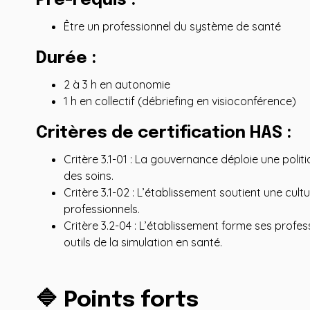
Pré-requis
:
Être un professionnel du système de santé
Durée :
2 à 3 h en autonomie
1 h en collectif (débriefing en visioconférence)
Critères de certification HAS :
Critère 3.1-01 : La gouvernance déploie une politi
des soins.
Critère 3.1-02 : L’établissement soutient une cult
professionnels.
Critère 3.2-04 : L’établissement forme ses profess
outils de la simulation en santé.
🔷 Points forts