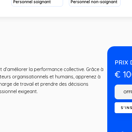
Personnel soignant
Personnel non-soignant
PRIX 
 d’améliorer la performance collective. Grâce à
€ 1
eurs organisationnels et humains, apprenez à
arge de travail et prendre des décisions
ssionnel exigeant.