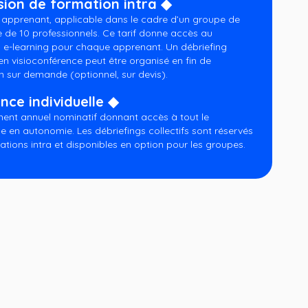
sion de formation intra ◆
r apprenant, applicable dans le cadre d’un groupe de
e de 10 professionnels. Ce tarif donne accès au
 e-learning pour chaque apprenant. Un débriefing
 en visioconférence peut être organisé en fin de
n sur demande (optionnel, sur devis).
nce individuelle ◆
nt annuel nominatif donnant accès à tout le
e en autonomie. Les débriefings collectifs sont réservés
ations intra et disponibles en option pour les groupes.