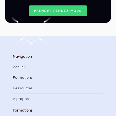
P
R
E
N
D
R
E
R
E
N
D
E
Z
-
V
O
U
S
Navigation
Accueil
Formations
Ressources
À propos
Formations