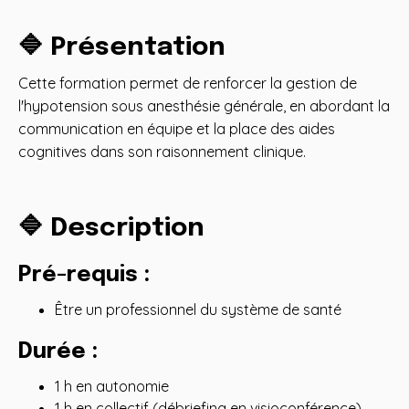
🔷 Présentation
Cette formation permet de renforcer la gestion de
l'hypotension sous anesthésie générale, en abordant la
communication en équipe et la place des aides
cognitives dans son raisonnement clinique.
🔷 Description
Pré-requis
:
Être un professionnel du système de santé
Durée :
1 h en autonomie
1 h en collectif (débriefing en visioconférence)