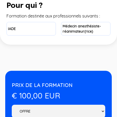
Pour qui ?
Formation destinée aux professionnels suivants :
Médecin anesthésiste-
IADE
réanimateur(rice)
PRIX DE LA FORMATION
€ 100,00 EUR