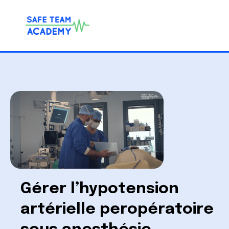
Gérer l’hypotension
artérielle peropératoire