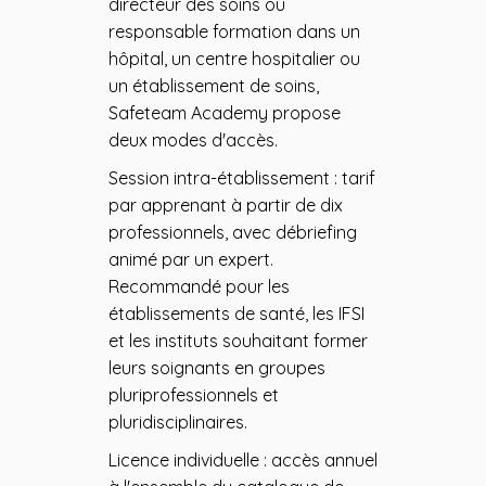
directeur des soins ou
responsable formation dans un
hôpital, un centre hospitalier ou
un établissement de soins,
Safeteam Academy propose
deux modes d'accès.
Session intra-établissement : tarif
par apprenant à partir de dix
professionnels, avec débriefing
animé par un expert.
Recommandé pour les
établissements de santé, les IFSI
et les instituts souhaitant former
leurs soignants en groupes
pluriprofessionnels et
pluridisciplinaires.
Licence individuelle : accès annuel