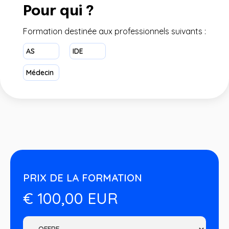
Pour qui ?
Formation destinée aux professionnels suivants :
AS
IDE
Médecin
PRIX DE LA FORMATION
€ 100,00 EUR