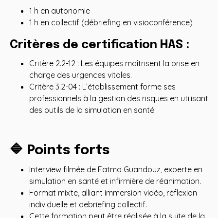
1 h en autonomie
1 h en collectif (débriefing en visioconférence)
Critères de certification HAS :
Critère 2.2-12 : Les équipes maîtrisent la prise en
charge des urgences vitales.
Critère 3.2-04 : L’établissement forme ses
professionnels à la gestion des risques en utilisant
des outils de la simulation en santé.
🔷 Points forts
Interview filmée de Fatma Guandouz, experte en
simulation en santé et infirmière de réanimation.
Format mixte, alliant immersion vidéo, réflexion
individuelle et debriefing collectif.
Cette formation peut être réalisée à la suite de la