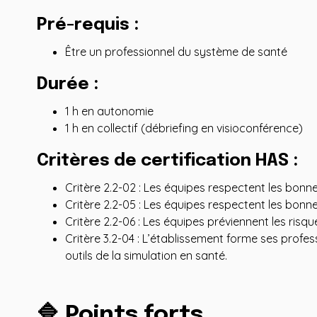
Pré-requis
:
Être un professionnel du système de santé
Durée :
1 h en autonomie
1 h en collectif (débriefing en visioconférence)
Critères de certification HAS :
Critère 2.2-02 : Les équipes respectent les bon
Critère 2.2-05 : Les équipes respectent les bon
Critère 2.2-06 : Les équipes préviennent les ris
Critère 3.2-04 : L’établissement forme ses profess
outils de la simulation en santé.
🔷 Points forts