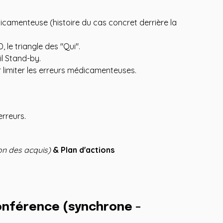
icamenteuse (histoire du cas concret derrière la
, le triangle des "Qui".
il Stand-by.
 limiter les erreurs médicamenteuses.
erreurs.
on des acquis)
& Plan d'actions
conférence (synchrone -