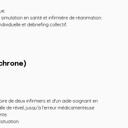
ue.
simulation en santé et infirmière de réanimation.
dividuelle et debriefing collectif.
chrone)
oire de deux infirmiers et d'un aide-soignant en
alle de réveil, jusqu’à l’erreur médicamenteuse
nte.
situation.