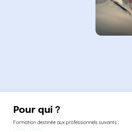
Pour qui ?
Formation destinée aux professionnels suivants :