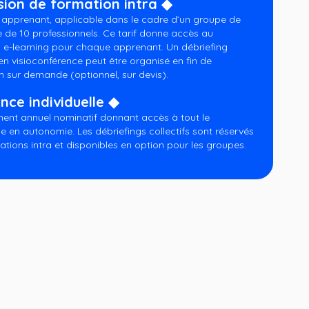
sion de formation intra ◆
r apprenant, applicable dans le cadre d’un groupe de
e de 10 professionnels. Ce tarif donne accès au
 e-learning pour chaque apprenant. Un débriefing
 en visioconférence peut être organisé en fin de
n sur demande (optionnel, sur devis).
nce individuelle ◆
nt annuel nominatif donnant accès à tout le
e en autonomie. Les débriefings collectifs sont réservés
ations intra et disponibles en option pour les groupes.