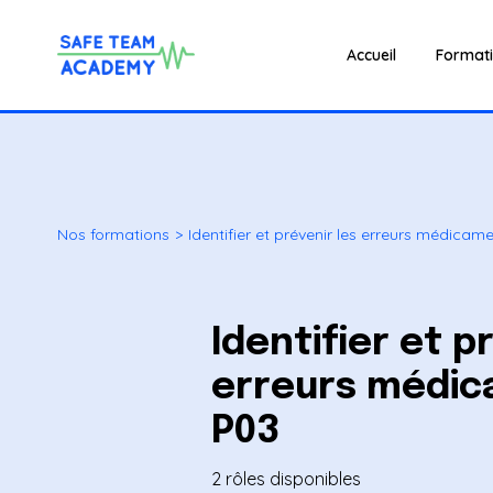
Accueil
Format
Nos formations
>
Identifier et prévenir les erreurs médicam
Identifier et p
erreurs médic
P03
2 rôles disponibles