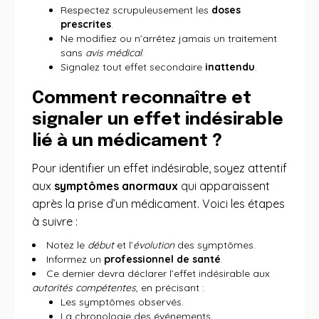
Respectez scrupuleusement les
doses
prescrites
.
Ne modifiez ou n’arrêtez jamais un traitement
sans
avis médical
.
Signalez tout effet secondaire
inattendu
.
Comment reconnaître et
signaler un effet indésirable
lié à un médicament ?
Pour identifier un effet indésirable, soyez attentif
aux
symptômes anormaux
qui apparaissent
après la prise d’un médicament. Voici les étapes
à suivre :
Notez le
début
et l’
évolution
des symptômes.
Informez un
professionnel de santé
.
Ce dernier devra déclarer l’effet indésirable aux
autorités compétentes
, en précisant :
Les symptômes observés.
La chronologie des événements.