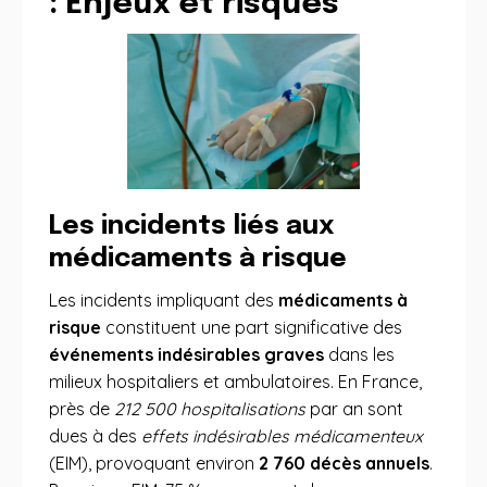
: Enjeux et risques
Les incidents liés aux
médicaments à risque
Les incidents impliquant des
médicaments à
risque
constituent une part significative des
événements indésirables graves
dans les
milieux hospitaliers et ambulatoires. En France,
près de
212 500 hospitalisations
par an sont
dues à des
effets indésirables médicamenteux
(EIM), provoquant environ
2 760 décès annuels
.