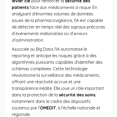
levier clé
pour renforcer la
sécurité des
patients
face aux
médicaments à risque
. En
analysant d’énormes volumes de données
issues de la pharmacovigilance, l’IA est capable
de détecter en temps réel des signaux précoces
d’
événements indésirables
ou d’
erreurs
d’administration
.
Associée au Big Data, l’IA automatise le
reporting et anticipe les risques grâce à des
algorithmes puissants capables d’identifier des
schémas complexes. Cette technologie
révolutionne la surveillance des médicaments,
offrant une réactivité accrue et une
transparence inédite. Elle joue un rôle important
dans la protection de la
sécurité des soins
,
notamment dans le cadre des dispositifs
soutenus par l’
OMEDIT
, à l’échelle nationale et
régionale.