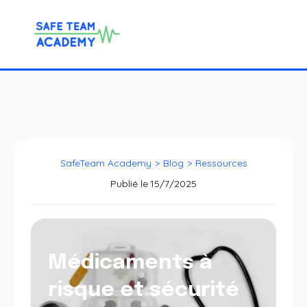
SafeTeam Academy
>
Blog
>
Ressources
Publié le
15/7/2025
Médicaments à
risque et sécurité