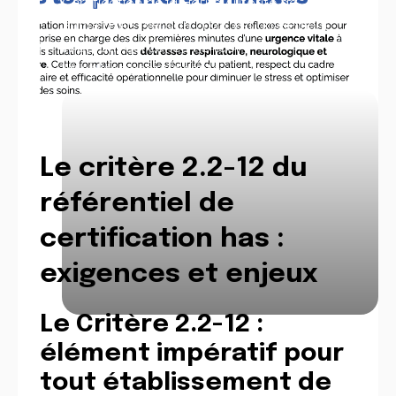
Certification de la Haute Autorité de
Santé (HAS) version 2025, est un élément
impératif qui concerne tout
l'établissement de santé.
Le critère 2.2-12 du
référentiel de
certification has :
exigences et enjeux
Le Critère 2.2-12 :
élément impératif pour
tout établissement de