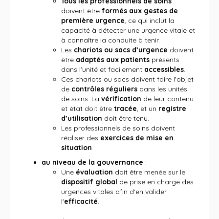
Tous les professionnels de soins
doivent être
formés aux gestes de
première urgence
, ce qui inclut la
capacité à détecter une urgence vitale et
à connaître la conduite à tenir.
Les
chariots ou sacs d’urgence
doivent
être
adaptés aux patients
présents
dans l'unité et facilement
accessibles
.
Ces chariots ou sacs doivent faire l'objet
de
contrôles réguliers
dans les unités
de soins. La
vérification
de leur contenu
et état doit être
tracée
, et un
registre
d’utilisation
doit être tenu.
Les professionnels de soins doivent
réaliser des
exercices de mise en
situation
.
au niveau de la gouvernance
:
Une
évaluation
doit être menée sur le
dispositif global
de prise en charge des
urgences vitales afin d'en valider
l'
efficacité
.