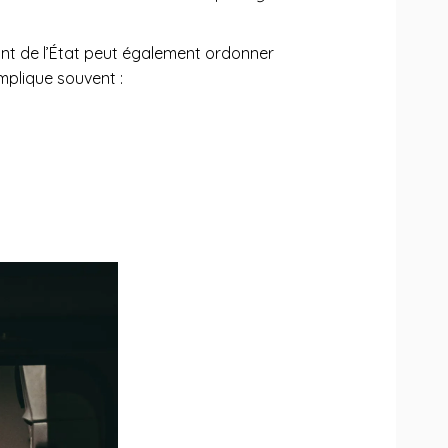
tant de l’État peut également ordonner
mplique souvent :