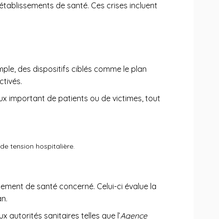
établissements de santé. Ces crises incluent
ple, des dispositifs ciblés comme le plan
ctivés.
ux important de patients ou de victimes, tout
de tension hospitalière.
ement de santé concerné. Celui-ci évalue la
an.
x autorités sanitaires telles que l’
Agence