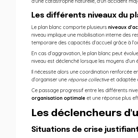
d'une catastrophe naturelle, d'un accident maj
Les différents niveaux du p
Le plan blanc comporte plusieurs
niveaux d’ac
niveau implique une mobilisation interne des r
temporaire des capacités d’accueil grâce à l’ou
En cas d’aggravation, le plan blanc peut évolue
niveau est déclenché lorsque les moyens d’un ét
Il nécessite alors une coordination renforcée e
d’organiser une
réponse collective
et adaptée à
Ce passage progressif entre les différents niv
organisation optimale
et une réponse plus eff
Les déclencheurs d'u
Situations de crise justifian