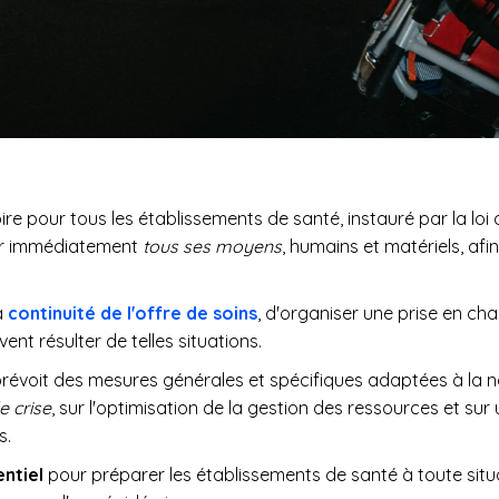
oire pour tous les établissements de santé, instauré par la loi
liser immédiatement
tous ses moyens
, humains et matériels, af
a
continuité de l'offre de soins
, d'organiser une prise en ch
ent résulter de telles situations.
prévoit des mesures générales et spécifiques adaptées à la natu
e crise
, sur l'optimisation de la gestion des ressources et su
s.
entiel
pour préparer les établissements de santé à toute situat