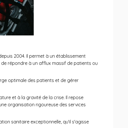
 depuis 2004. Il permet à un établissement
in de répondre à un afflux massif de patients ou
arge optimale des patients et de gérer
re et à la gravité de la crise. Il repose
r une organisation rigoureuse des services
ion sanitaire exceptionnelle, qu'il s'agisse