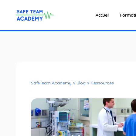
Accueil
Format
SafeTeam Academy
>
Blog
>
Ressources