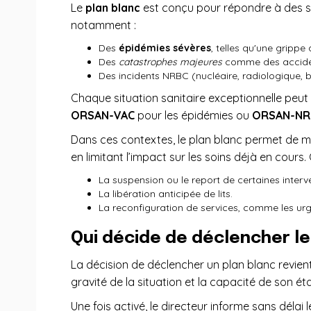
Le
plan blanc
est conçu pour répondre à des si
notamment :
Des
épidémies sévères
, telles qu'une grippe
Des
catastrophes majeures
comme des accident
Des incidents NRBC (nucléaire, radiologique, 
Chaque situation sanitaire exceptionnelle peut
ORSAN-VAC
pour les épidémies ou
ORSAN-NR
Dans ces contextes, le plan blanc permet de mo
en limitant l’impact sur les soins déjà en cours. C
La suspension ou le report de certaines inte
La libération anticipée de lits.
La reconfiguration de services, comme les urge
Qui décide de déclencher le
La décision de déclencher un plan blanc revie
gravité de la situation et la capacité de son ét
Une fois activé, le directeur informe sans délai 