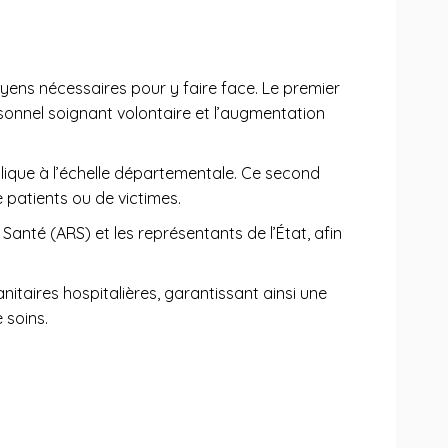
moyens nécessaires pour y faire face. Le premier
sonnel soignant volontaire et l’augmentation
plique à l’échelle départementale. Ce second
e patients ou de victimes.
Santé (ARS) et les représentants de l’État, afin
itaires hospitalières, garantissant ainsi une
 soins.