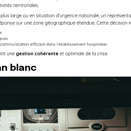
ivités territoriales.
e plus large ou en situation d’urgence nationale, un représen
réponse sur une zone géographique étendue. Cette décision i
e.
ques.
communication efficace
dans l’établissement hospitalier.
ntit une
gestion cohérente
et optimale de la crise.
an blanc