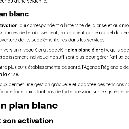
eur ou d'une épidémie.
lan blanc
tivation
, qui correspondent à l’intensité de la crise et aux 
essources de l’établissement, notamment par le rappel du per
verture de lits supplémentaires dans les services.
r vers un niveau élargi, appelé «
plan blanc élargi
», qui s’ap
ablissement individuel ne suffisent plus pour gérer l’afflux d
ntre plusieurs établissements de santé, l’Agence Régionale de 
 la crise.
eaux permet une gestion graduelle et adaptée des tensions san
icace face aux situations de forte pression sur le système de
n plan blanc
t son activation