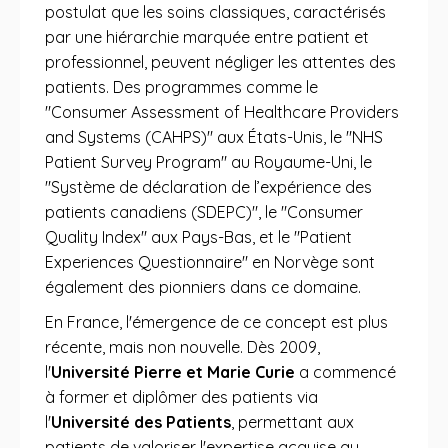
postulat que les soins classiques, caractérisés
par une hiérarchie marquée entre patient et
professionnel, peuvent négliger les attentes des
patients. Des programmes comme le
"Consumer Assessment of Healthcare Providers
and Systems (CAHPS)" aux États-Unis, le "NHS
Patient Survey Program" au Royaume-Uni, le
"Système de déclaration de l’expérience des
patients canadiens (SDEPC)", le "Consumer
Quality Index" aux Pays-Bas, et le "Patient
Experiences Questionnaire" en Norvège sont
également des pionniers dans ce domaine.
En France, l'émergence de ce concept est plus
récente, mais non nouvelle. Dès 2009,
l'
Université Pierre et Marie Curie
a commencé
à former et diplômer des patients via
l'
Université des Patients
, permettant aux
patients de valoriser l'expertise acquise au