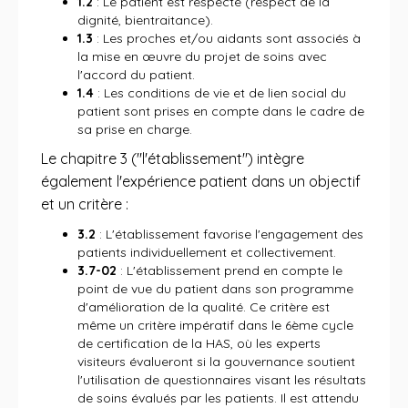
1.2
: Le patient est respecté (respect de la
dignité, bientraitance).
1.3
: Les proches et/ou aidants sont associés à
la mise en œuvre du projet de soins avec
l'accord du patient.
1.4
: Les conditions de vie et de lien social du
patient sont prises en compte dans le cadre de
sa prise en charge.
Le chapitre 3 ("l'établissement") intègre
également l'expérience patient dans un objectif
et un critère :
3.2
: L'établissement favorise l'engagement des
patients individuellement et collectivement.
3.7-02
: L'établissement prend en compte le
point de vue du patient dans son programme
d'amélioration de la qualité. Ce critère est
même un critère impératif dans le 6ème cycle
de certification de la HAS, où les experts
visiteurs évalueront si la gouvernance soutient
l'utilisation de questionnaires visant les résultats
de soins évalués par les patients. Il est attendu