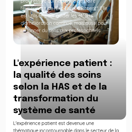
progressive qui nécessite de "faire
l'expérience de l'Expérience Patient". Elle
est utilisée pour guider les efforts
d'amélioration continue, mais aussi pour
redonner du sens aux professionnels.
L'expérience patient :
la qualité des soins
selon la HAS et de la
transformation du
système de santé
L'expérience patient est devenue une
thématique incontournable dans le secteur de la