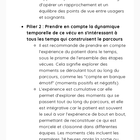
d'opérer un rapprochement et un
équilibre des points de vue entre usagers
et soignants.
Pilier 2 : Prendre en compte la dynamique
temporelle de ce vécu en s'intéressant à
tous les temps qui construisent le parcours
.
Il est recommandé de prendre en compte
l'expérience du patient dans le temps,
sous le prisme de l'ensemble des étapes
vécues. Cela signifie explorer des
moments se déroulant tout au long du
parcours, comme les "compte en banque
émotif" (moments positifs et négatifs).
L'expérience est cumulative car elle
permet d'explorer des moments qui se
passent tout au long du parcours, et elle
est intégrative car le patient est souvent
le seul à voir l'expérience de bout en bout,
permettant de reconstituer ce qui est
morcelé et cloisonné dans différentes
équipes. Les moments clés incluent les
premières 24 heures après la sortie ou