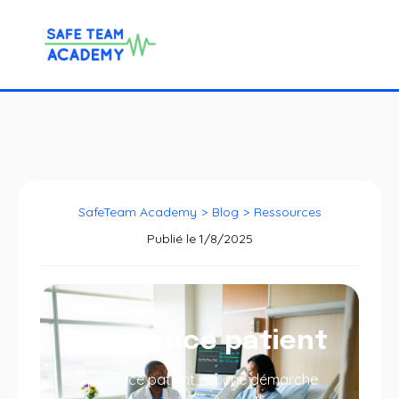
SafeTeam Academy
>
Blog
>
Ressources
Publié le
1/8/2025
Expérience patient
L'expérience patient est une démarche