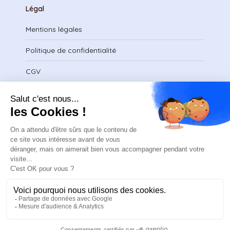
Légal
Mentions légales
Politique de confidentialité
CGV
Télécharger le certificat
contact@safeteam.academy