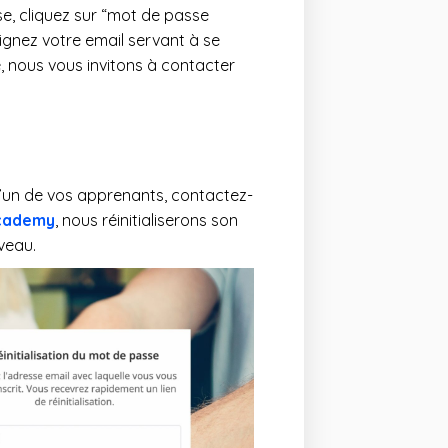
se, cliquez sur “mot de passe
ignez votre email servant à se
, nous vous invitons à contacter
 d’un de vos apprenants, contactez-
cademy
, nous réinitialiserons son
veau.