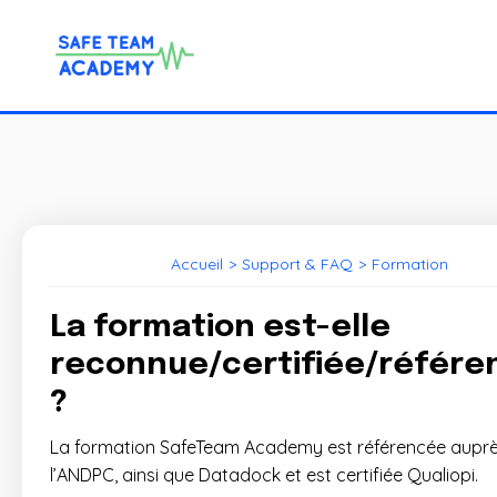
Accueil
>
Support & FAQ
>
Formation
La formation est-elle
reconnue/certifiée/référe
?
La formation SafeTeam Academy est référencée aupr
l’ANDPC, ainsi que Datadock et est certifiée Qualiopi.