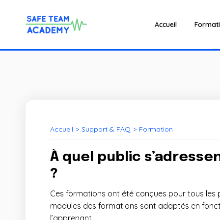
Accueil
Format
Accueil
>
Support & FAQ
>
Formation
À quel public s’adresse
?
Ces formations ont été conçues pour tous les p
modules des formations sont adaptés en foncti
l’apprenant.