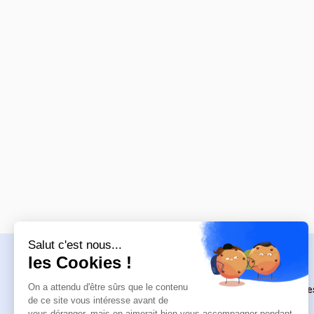
Navigation
Formations
Re