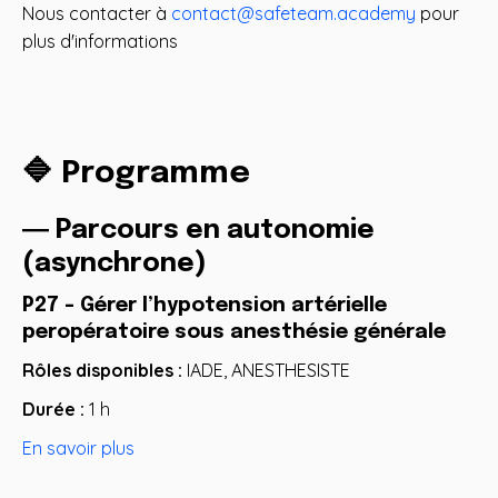
Nous contacter à
contact@safeteam.academy
pour
plus d'informations
🔷 Programme
― Parcours en autonomie
(asynchrone)
P27 -
Gérer l’hypotension artérielle
peropératoire sous anesthésie générale
Rôles disponibles :
IADE, ANESTHESISTE
Durée :
1 h
En savoir plus