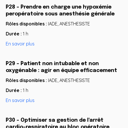
P28 -
Prendre en charge une hypoxémie
peropératoire sous anesthésie générale
Rôles disponibles :
IADE, ANESTHESISTE
Durée :
1 h
En savoir plus
P29 -
Patient non intubable et non
oxygénable : agir en équipe efficacement
Rôles disponibles :
IADE, ANESTHESISTE
Durée :
1 h
En savoir plus
P30 -
Optimiser sa gestion de l'arrêt
cardio-respiratoire au bloc opératoire