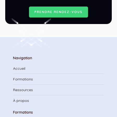
P
R
E
N
D
R
E
R
E
N
D
E
Z
-
V
O
U
S
Navigation
Accueil
Formations
Ressources
À propos
Formations