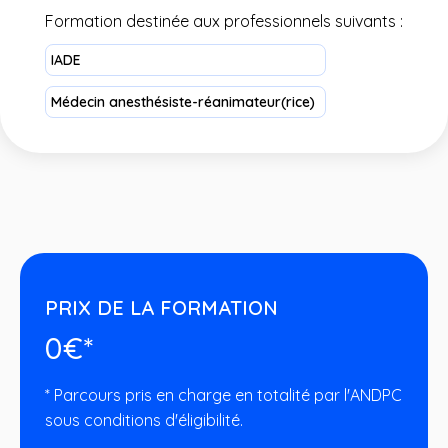
Formation destinée aux professionnels suivants :
IADE
Médecin anesthésiste-réanimateur(rice)
PRIX DE LA FORMATION
0€*
* Parcours pris en charge en totalité par l'ANDPC
sous conditions d'éligibilité.