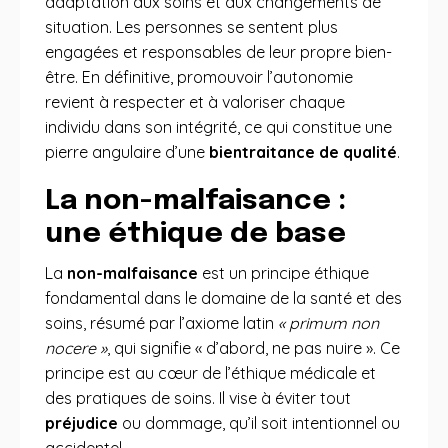
adaptation aux soins et aux changements de
situation. Les personnes se sentent plus
engagées et responsables de leur propre bien-
être. En définitive, promouvoir l’autonomie
revient à respecter et à valoriser chaque
individu dans son intégrité, ce qui constitue une
pierre angulaire d’une
bientraitance de qualité
.
La non-malfaisance :
une éthique de base
La
non-malfaisance
est un principe éthique
fondamental dans le domaine de la santé et des
soins, résumé par l’axiome latin
« primum non
nocere »
, qui signifie « d’abord, ne pas nuire ». Ce
principe est au cœur de l’éthique médicale et
des pratiques de soins. Il vise à éviter tout
préjudice
ou dommage, qu’il soit intentionnel ou