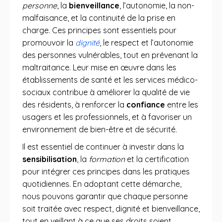
personne
, la
bienveillance
, l’autonomie, la non-
malfaisance, et la continuité de la prise en
charge. Ces principes sont essentiels pour
promouvoir la
dignité
, le respect et l’autonomie
des personnes vulnérables, tout en prévenant la
maltraitance. Leur mise en œuvre dans les
établissements de santé et les services médico-
sociaux contribue à améliorer la qualité de vie
des résidents, à renforcer la
confiance
entre les
usagers et les professionnels, et à favoriser un
environnement de bien-être et de sécurité.
Il est essentiel de continuer à investir dans la
sensibilisation
, la
formation
et la certification
pour intégrer ces principes dans les pratiques
quotidiennes. En adoptant cette démarche,
nous pouvons garantir que chaque personne
soit traitée avec respect, dignité et bienveillance,
tout en veillant à ce que ses droits soient