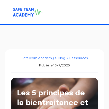
SafeTeam Academy
>
Blog
>
Ressources
Publié le
15/7/2025
Les 5 principes de
la bientraitance et