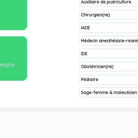
Auxiliaire de puériculture
Chirurgien(ne)
IADE
Médecin anesthésiste-réani
IDE
éligible
Obstétricien(ne)
Pédiatre
Sage-femme & maïeuticien