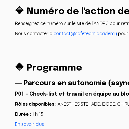
🔷 Numéro de l'action d
Renseignez ce numéro sur le site de l'ANDPC pour ret
Nous contacter à
contact@safeteam.academy
pour 
🔷 Programme
― Parcours en autonomie (asyn
P01 - Check-list et travail en équipe au bl
Rôles disponibles :
ANESTHESISTE, IADE, IBODE, CHIR
Durée :
1 h 15
En savoir plus