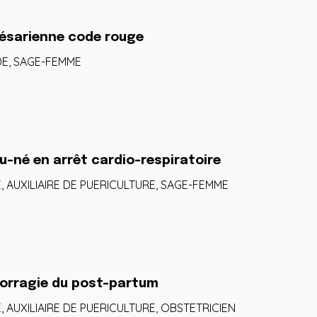
 césarienne code rouge
DE, SAGE-FEMME
u-né en arrêt cardio-respiratoire
, AUXILIAIRE DE PUERICULTURE, SAGE-FEMME
morragie du post-partum
 AUXILIAIRE DE PUERICULTURE, OBSTETRICIEN