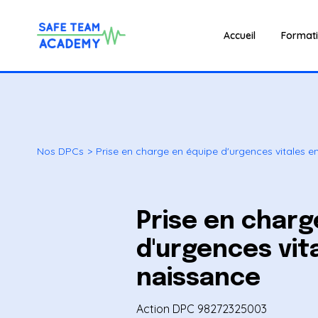
Accueil
Format
Nos DPCs
>
Prise en charge en équipe d'urgences vitales e
Prise en charg
d'urgences vita
naissance
Action DPC 98272325003