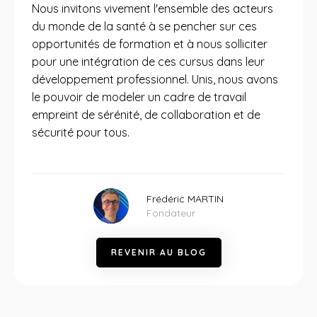
Nous invitons vivement l'ensemble des acteurs
du monde de la santé à se pencher sur ces
opportunités de formation et à nous solliciter
pour une intégration de ces cursus dans leur
développement professionnel. Unis, nous avons
le pouvoir de modeler un cadre de travail
empreint de sérénité, de collaboration et de
sécurité pour tous.
Frédéric MARTIN
Fondateur
R
E
V
E
N
I
R
A
U
B
L
O
G