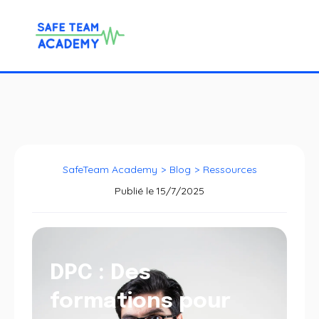
SafeTeam Academy
>
Blog
>
Ressources
Publié le
15/7/2025
DPC : Des
formations pour