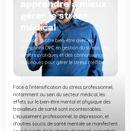
apprendre à mieux
gérer le stress
médical
Améliorez votre bien-être avec les
formations DPC en gestion du stress. Des
ateliers pratiques et des connaissances
théoriques pour gérer le stress médical.
Face à l’intensification du stress professionnel,
notamment au sein du secteur médical, les
effets sur le bien-être mental et physique des
travailleurs de santé sont incontestables.
L'épuisement professionnel, la dépression, et
d'autres soucis de santé mentale se manifestent