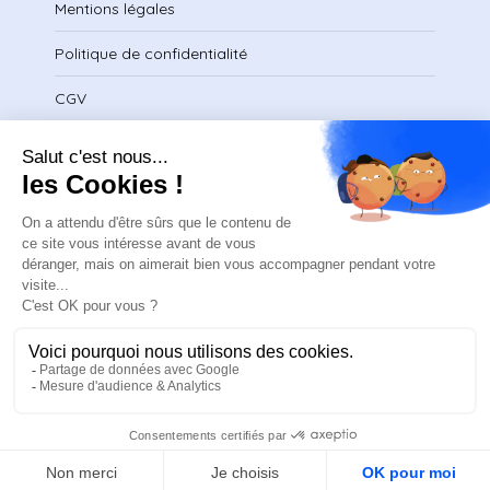
Mentions légales
Politique de confidentialité
CGV
Télécharger le certificat
contact@safeteam.academy
FR
ASN © 2025
Dessiné et développé par Elias.Studio