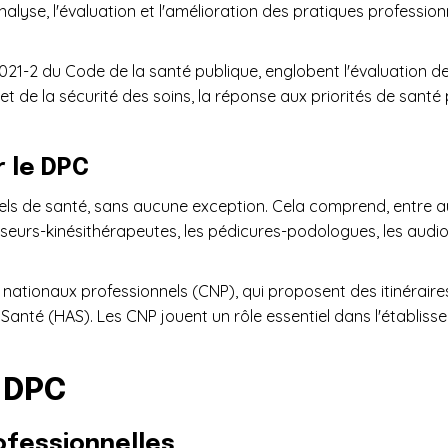
nalyse, l'évaluation et l'amélioration des pratiques professionn
. 4021-2 du Code de la santé publique, englobent l'évaluation 
 et de la sécurité des soins, la réponse aux priorités de sant
 le DPC
s de santé, sans aucune exception. Cela comprend, entre autre
seurs-kinésithérapeutes, les pédicures-podologues, les audio
 nationaux professionnels (CNP), qui proposent des itinérair
anté (HAS). Les CNP jouent un rôle essentiel dans l'établis
 DPC
ofessionnelles