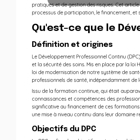
pratiques et de gestion des risques. Cet articl
processus de participation, le financement, et
Qu'est-ce que le Dév
Définition et origines
Le Développement Professionnel Continu (DPC) c
et la sécurité des soins. Mis en place par la loi
loi de modernisation de notre système de santé
professionnels de santé, indépendamment de l
Issu de la formation continue, qui était auparav
connaissances et compétences des professionn
significative au financement de ces formations
une mise à niveau continu dans leur domaine re
Objectifs du DPC