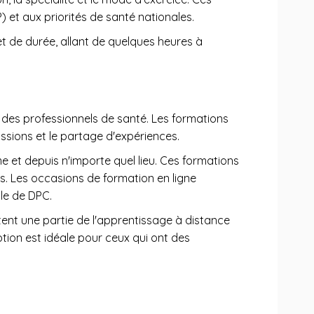
et aux priorités de santé nationales.
et de durée, allant de quelques heures à
des professionnels de santé. Les formations
ussions et le partage d'expériences.
me et depuis n'importe quel lieu. Ces formations
. Les occasions de formation en ligne
ale de DPC.
tent une partie de l'apprentissage à distance
tion est idéale pour ceux qui ont des