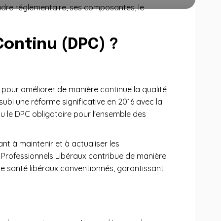
cadre réglementaire, ses composantes, le
ontinu (DPC) ?
 pour améliorer de manière continue la qualité
a subi une réforme significative en 2016 avec la
u le DPC obligatoire pour l'ensemble des
nt à maintenir et à actualiser les
Professionnels Libéraux contribue de manière
de santé libéraux conventionnés, garantissant