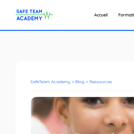
Accueil
Format
SafeTeam Academy
>
Blog
>
Ressources