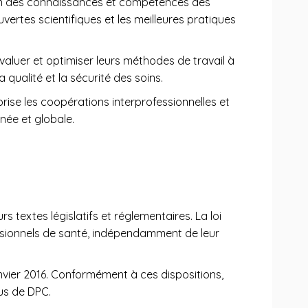
ation des connaissances et compétences des
ertes scientifiques et les meilleures pratiques
évaluer et optimiser leurs méthodes de travail à
 qualité et la sécurité des soins.
vorise les coopérations interprofessionnelles et
née et globale.
 textes législatifs et réglementaires. La loi
ofessionnels de santé, indépendamment de leur
nvier 2016. Conformément à ces dispositions,
us de DPC.