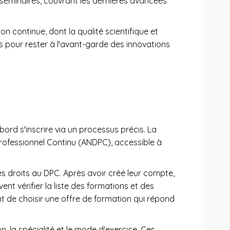
s séminaires, couvrant les dernières avancées
continue, dont la qualité scientifique et
 pour rester à l'avant-garde des innovations
ord s'inscrire via un processus précis. La
rofessionnel Continu (ANDPC), accessible à
les droits au DPC. Après avoir créé leur compte,
nt vérifier la liste des formations et des
ant de choisir une offre de formation qui répond
, la spécialité et le mode d'exercice. Ces