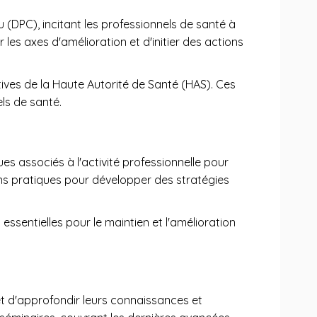
 (DPC), incitant les professionnels de santé à
r les axes d'amélioration et d'initier des actions
tives de la Haute Autorité de Santé (HAS). Ces
els de santé.
ues associés à l'activité professionnelle pour
ons pratiques pour développer des stratégies
essentielles pour le maintien et l'amélioration
et d'approfondir leurs connaissances et