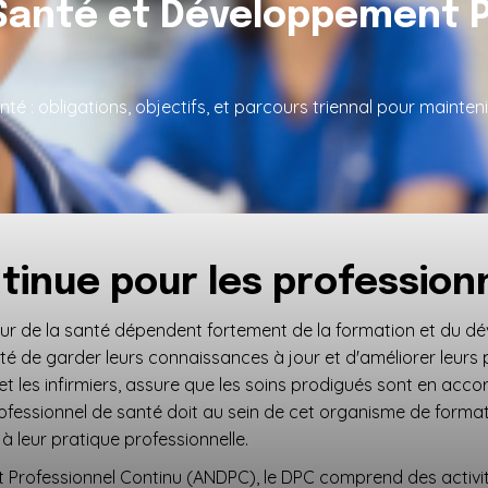
 Santé et Développement P
é : obligations, objectifs, et parcours triennal pour mainten
tinue pour les profession
cteur de la santé dépendent fortement de la formation et du 
té de garder leurs connaissances à jour et d'améliorer leurs p
et les infirmiers, assure que les soins prodigués sont en acco
professionnel de santé doit au sein de cet organisme de form
 à leur pratique professionnelle.
Professionnel Continu (ANDPC), le DPC comprend des activit