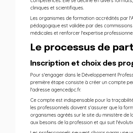
compétences. Elle se décline en divers formats,
cliniques et scientifiques.
Les organismes de formation accrédités par l'
pédagogique est validée par des commissions s
médicales et renforcer l'expertise professionnel
Le processus de part
Inscription et choix des p
Pour s'engager dans le Développement Professio
première étape consiste à créer un compte per
l'adresse agencedpc.fr.
Ce compte est indispensable pour la traçabilité
les professionnels doivent s'assurer que la form
organismes agréés sur le site du ministère de la
aux besoins de la profession et qui suit l'évolu
Les professionnels peuvent choisir parmi une va