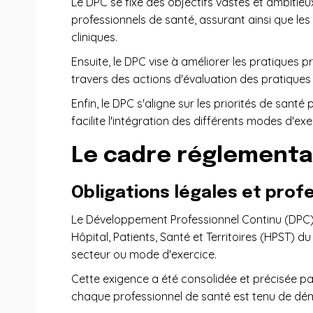
Le DPC se fixe des objectifs vastes et ambitie
professionnels de santé, assurant ainsi que les
cliniques.
Ensuite, le DPC vise à améliorer les pratiques p
travers des actions d'évaluation des pratiques p
Enfin, le DPC s'aligne sur les priorités de sant
facilite l'intégration des différents modes d'
Le cadre réglementa
Obligations légales et prof
Le Développement Professionnel Continu (DPC) re
Hôpital, Patients, Santé et Territoires (HPST) 
secteur ou mode d'exercice.
Cette exigence a été consolidée et précisée pa
chaque professionnel de santé est tenu de dém