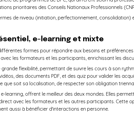
ns prioritaires des Conseils Nationaux Professionnels (CNP) 
rmes de niveau (initiation, perfectionnement, consolidation) 
ésentiel, e-learning et mixte
ifférentes formes pour répondre aux besoins et préférences 
 avec les formateurs et les participants, enrichissant les disc
 grande flexibilité, permettant de suivre les cours à son ryth
éos, des documents PDF, et des quiz pour valider les acquis
e que soit sa localisation, de respecter son obligation trienn
e-learning, offrent le meilleur des deux mondes. Elles permet
ect avec les formateurs et les autres participants. Cette op
ent aussi à bénéficier d'interactions en personne.