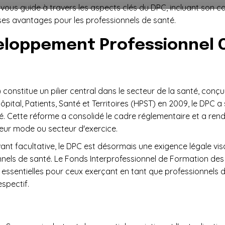
e vous guide à travers les aspects clés du DPC, incluant son 
 ses avantages pour les professionnels de santé.
eloppement Professionnel C
onstitue un pilier central dans le secteur de la santé, conçu
 Hôpital, Patients, Santé et Territoires (HPST) en 2009, le DPC 
. Cette réforme a consolidé le cadre réglementaire et a rend
eur mode ou secteur d'exercice.
ant facultative, le DPC est désormais une exigence légale visa
els de santé. Le Fonds Interprofessionnel de Formation des 
 essentielles pour ceux exerçant en tant que professionnels 
spectif.