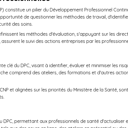
P) constitue un pilier du Développement Professionnel Continu
'opportunité de questionner les méthodes de travail, d'identifie
curité des soins.
finissent les méthodes d'évaluation, s'appuyant sur les direc
 assurent le suivi des actions entreprises par les professionn
clé du DPC, visant à identifier, évaluer et minimiser les risq
rche comprend des ateliers, des formations et d'autres acti
P et alignées sur les priorités du Ministère de la Santé, sont 
ts.
u DPC, permettant aux professionnels de santé d'actualiser 