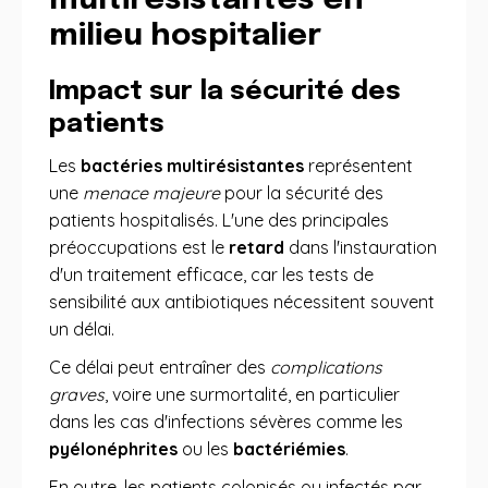
multirésistantes en
milieu hospitalier
Impact sur la sécurité des
patients
Les
bactéries multirésistantes
représentent
une
menace majeure
pour la sécurité des
patients hospitalisés. L'une des principales
préoccupations est le
retard
dans l'instauration
d'un traitement efficace, car les tests de
sensibilité aux antibiotiques nécessitent souvent
un délai.
Ce délai peut entraîner des
complications
graves
, voire une surmortalité, en particulier
dans les cas d'infections sévères comme les
pyélonéphrites
ou les
bactériémies
.
En outre, les patients colonisés ou infectés par