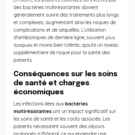
des bactéries multirésistantes doivent
généralement suivre des traitements plus longs
et complexes, augmentant ainsi les risques de
complications et de séquelles. L'utilisation
d'antibiotiques de dernière ligne, souvent
plus
toxiques
et moins bien tolérés, ajoute un niveau
supplémentaire de risque pour la santé des
patients.
Conséquences sur les soins
de santé et charges
économiques
Les infections liées aux
bactéries
multirésistantes
ont un impact significatif sur
les soins de santé et les coûts associés. Les
patients nécessitent souvent des séjours
prolongés à l'hôpital, ce qui engendre une