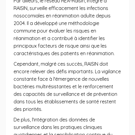
Par ailleurs, le réseau REA-Raisin, intégré à
RAISIN, surveille efficacement les infections
nosocomiales en réanimation adulte depuis
2004. Il a développé une méthodologie
commune pour évaluer les risques en
réanimation et a contribué à identifier les
principaux facteurs de risque ainsi que les
caractéristiques des patients en réanimation.
Cependant, malgré ces succès, RAISIN doit
encore relever des défis importants. La vigilance
constante face à l'émergence de nouvelles
bactéries multirésistantes et le renforcement
des capacités de surveillance et de prévention
dans tous les établissements de santé restent
des priorités.
De plus, l'intégration des données de
surveillance dans les pratiques cliniques
quotidiennes et la sensibilisation continue du