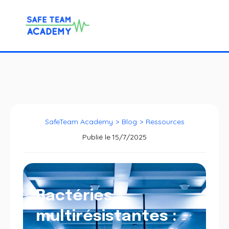
SafeTeam Academy
>
Blog
>
Ressources
Publié le
15/7/2025
Bactéries
multirésistantes :