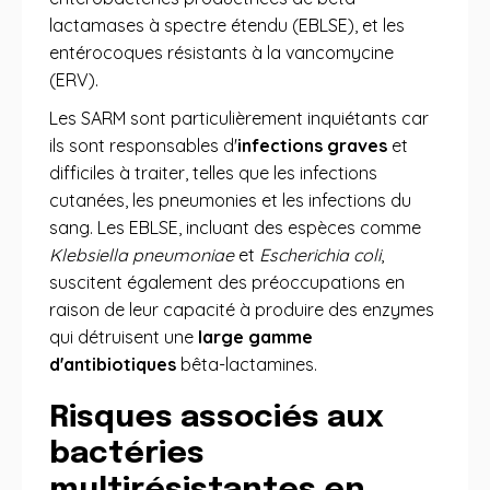
lactamases à spectre étendu (EBLSE), et les
entérocoques résistants à la vancomycine
(ERV).
Les SARM sont particulièrement inquiétants car
ils sont responsables d'
infections graves
et
difficiles à traiter, telles que les infections
cutanées, les pneumonies et les infections du
sang. Les EBLSE, incluant des espèces comme
Klebsiella pneumoniae
et
Escherichia coli
,
suscitent également des préoccupations en
raison de leur capacité à produire des enzymes
qui détruisent une
large gamme
d'antibiotiques
bêta-lactamines.
Risques associés aux
bactéries