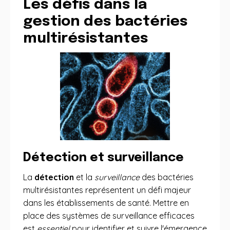
Les défis dans la
gestion des bactéries
multirésistantes
Détection et surveillance
La
détection
et la
surveillance
des bactéries
multirésistantes représentent un défi majeur
dans les établissements de santé. Mettre en
place des systèmes de surveillance efficaces
est
essentiel
pour identifier et suivre l'émergence