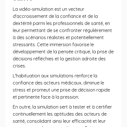
La vidéo-simulation est un vecteur
d'accroissement de la confiance et de la
dextérité parmi les professionnels de santé, en
leur permettant de se confronter régulièrement
à des scénarios réalistes et potentiellement
stressants. Cette immersion favorise le
développement de la pensée critique, la prise de
décisions réfléchies et la gestion adroite des
crises.
L'habituation aux simulations renforce la
confiance des acteurs médicaux, diminue le
stress et promeut une prise de décision rapide
et pertinente face à la pression.
En outre, la simulation sert à tester et à certifier
continuellement les aptitudes des acteurs de
santé, consolidant ainsi leur efficacité et leur