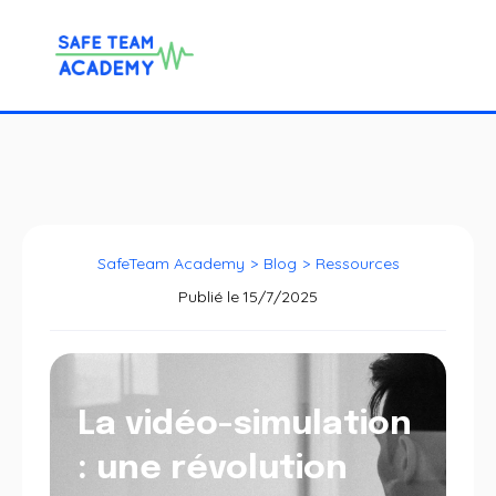
SafeTeam Academy
>
Blog
>
Ressources
Publié le
15/7/2025
La vidéo-simulation
: une révolution