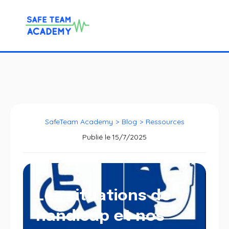
SafeTeam Academy
>
Blog
>
Ressources
Publié le
15/7/2025
Les situations de
handicap et nos