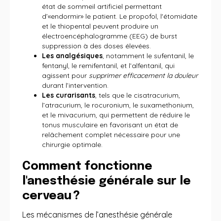
état de sommeil artificiel permettant
d’«endormir» le patient. Le propofol, l'étomidate
et le thiopental peuvent produire un
électroencéphalogramme (EEG) de burst
suppression à des doses élevées.
Les analgésiques
, notamment le sufentanil, le
fentanyl, le remifentanil, et l’alfentanil, qui
agissent pour
supprimer efficacement la douleur
durant l’intervention.
Les curarisants
, tels que le cisatracurium,
l’atracurium, le rocuronium, le suxamethonium,
et le mivacurium, qui permettent de réduire le
tonus musculaire en favorisant un état de
relâchement complet nécessaire pour une
chirurgie optimale.
Comment fonctionne
l'anesthésie générale sur le
cerveau ?
Les mécanismes de l’anesthésie générale