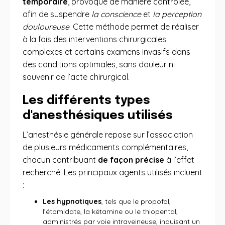
temporaire
, provoqué de manière contrôlée,
afin de suspendre
la conscience
et
la perception
douloureuse
. Cette méthode permet de réaliser
à la fois des interventions chirurgicales
complexes et certains examens invasifs dans
des conditions optimales, sans douleur ni
souvenir de l’acte chirurgical.
Les différents types
d'anesthésiques utilisés
L’anesthésie générale repose sur l’association
de plusieurs médicaments complémentaires,
chacun contribuant
de façon précise
à l’effet
recherché. Les principaux agents utilisés incluent
:
Les hypnotiques
, tels que le propofol,
l’étomidate, la kétamine ou le thiopental,
administrés par voie intraveineuse, induisant un