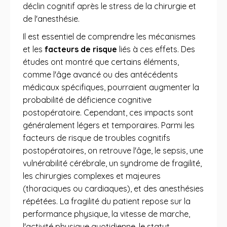
déclin cognitif après le stress de la chirurgie et
de l'anesthésie.
Il est essentiel de comprendre les mécanismes
et les
facteurs de risque
liés à ces effets. Des
études ont montré que certains éléments,
comme l'âge avancé ou des antécédents
médicaux spécifiques, pourraient augmenter la
probabilité de déficience cognitive
postopératoire. Cependant, ces impacts sont
généralement légers et temporaires. Parmi les
facteurs de risque de troubles cognitifs
postopératoires, on retrouve l'âge, le sepsis, une
vulnérabilité cérébrale, un syndrome de fragilité,
les chirurgies complexes et majeures
(thoraciques ou cardiaques), et des anesthésies
répétées. La fragilité du patient repose sur la
performance physique, la vitesse de marche,
l'activité physique quotidienne, le statut