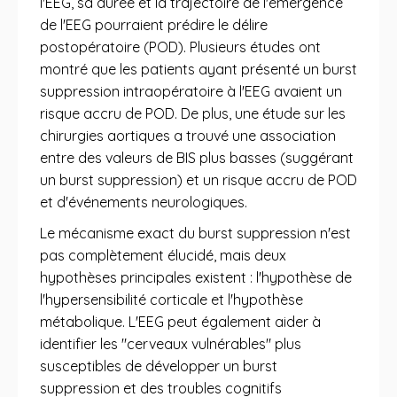
l'EEG, sa durée et la trajectoire de l'émergence
de l'EEG pourraient prédire le délire
postopératoire (POD). Plusieurs études ont
montré que les patients ayant présenté un burst
suppression intraopératoire à l'EEG avaient un
risque accru de POD. De plus, une étude sur les
chirurgies aortiques a trouvé une association
entre des valeurs de BIS plus basses (suggérant
un burst suppression) et un risque accru de POD
et d'événements neurologiques.
Le mécanisme exact du burst suppression n'est
pas complètement élucidé, mais deux
hypothèses principales existent : l'hypothèse de
l'hypersensibilité corticale et l'hypothèse
métabolique. L'EEG peut également aider à
identifier les "cerveaux vulnérables" plus
susceptibles de développer un burst
suppression et des troubles cognitifs