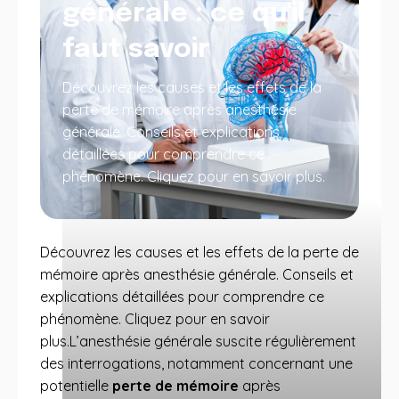
générale : ce qu'il
faut savoir
Découvrez les causes et les effets de la
perte de mémoire après anesthésie
générale. Conseils et explications
détaillées pour comprendre ce
phénomène. Cliquez pour en savoir plus.
Découvrez les causes et les effets de la perte de
mémoire après anesthésie générale. Conseils et
explications détaillées pour comprendre ce
phénomène. Cliquez pour en savoir
plus.L’anesthésie générale suscite régulièrement
des interrogations, notamment concernant une
potentielle
perte de mémoire
après