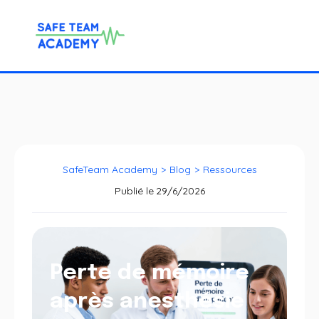
SafeTeam Academy
>
Blog
>
Ressources
Publié le
29/6/2026
Perte de mémoire
après anesthésie