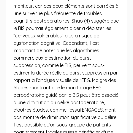
moniteur, car ces deux éléments sont corrélés à
une survenue plus fréquente de troubles
cognitifs postopératoires. Shao (4) suggère que
le BIS pourrait également aider à dépister les
"cerveaux vulnérables" plus à risque de
dysfonction cognitive. Cependant, il est
important de noter que les algorithmes
commerciaux d'estimation du burst
suppression, comme le BIS, peuvent sous-
estimer la durée réelle du burst suppression par
rapport à l'analyse visuelle de l'EEG. Malgré des
études montrant que le monitorage EEG
peropératoire guidé par le BIS peut être associé
à une diminution du délire postopératoire,
d'autres études, comme l'essai ENGAGES, n'ont
pas montré de diminution significative du délire.
Il est possible qu'un sous-groupe de patients
cognitivement fragiles puisse bénéficier d'une