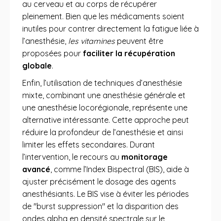
au cerveau et au corps de récupérer
pleinement. Bien que les médicaments soient
inutiles pour contrer directement la fatigue liée à
l’anesthésie,
les vitamines
peuvent être
proposées pour
faciliter la récupération
globale
.
Enfin, l’utilisation de techniques d’anesthésie
mixte, combinant une anesthésie générale et
une anesthésie locorégionale, représente une
alternative intéressante. Cette approche peut
réduire la profondeur de l’anesthésie et ainsi
limiter les effets secondaires. Durant
l’intervention, le recours au
monitorage
avancé
, comme l’Index Bispectral (BIS), aide à
ajuster précisément le dosage des agents
anesthésiants. Le BIS vise à éviter les périodes
de "burst suppression" et la disparition des
ondes alpha en densité spectrale sur le