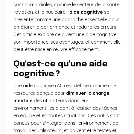
sont primordiales, comme le secteur de la santé,
l'aviation, et le nucléaire, l'
aide cognitive
se
présente comme une approche essentielle pour
améliorer la performance et réduire les erreurs.
Cet article explore ce qu'est une aide cognitive,
son importance, ses avantages, et comment elle
peut être mise en œuvre efficacement.
Qu'est-ce qu'une aide
cognitive ?
Une aide cognitive (AC) est définie comme une
ressource conçue pour
diminuer la charge
mentale
des utilisateurs dans leur
environnement, les aidant à réaliser des tâches
en équipe et en toutes situations
. Ces outils sont
conçus pour s'intégrer dans l'environnement de
travail des utilisateurs, et doivent être testés et