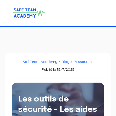
SafeTeam Academy
>
Blog
>
Ressources
Publié le
15/7/2025
Les outils de
sécurité - Les aides