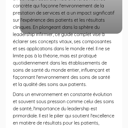
concrète qui façonne l'environnement de la
prestation de services et a un impact significatif
sur l'expérience des patients et les résultats
cliniques. En plongeant dans la sphère du
leadership infirmier, ce guide complet vise à
éclairer ses concepts vitaux, ses composantes
et ses applications dans le monde réel. Il ne se
limite pas à la théorie, mais est pratiqué
quotidiennement dans les établissements de
soins de santé du monde entier, influençant et
façonnant l'environnement des soins de santé
et la qualité des soins aux patients.
Dans un environnement en constante évolution
et souvent sous pression comme celui des soins
de santé, l'importance du leadership est
primordiale. Il est le pilier qui soutient l'excellence
en matière de résultats pour les patients,