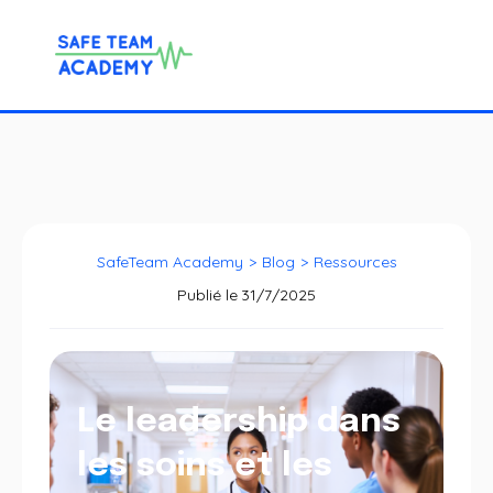
SafeTeam Academy
>
Blog
>
Ressources
Publié le
31/7/2025
Le leadership dans
les soins et les