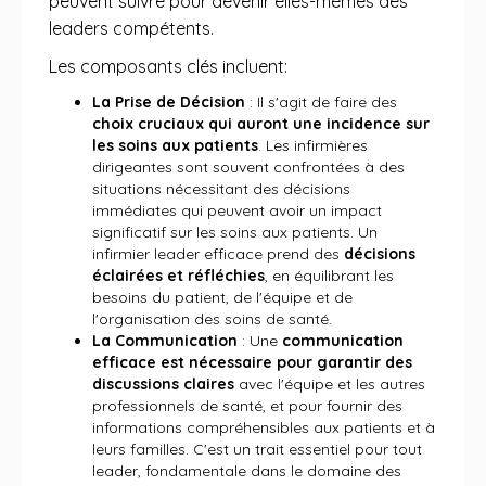
peuvent suivre pour devenir elles-mêmes des
leaders compétents.
Les composants clés incluent:
La Prise de Décision
: Il s'agit de faire des
choix cruciaux qui auront une incidence sur
les soins aux patients
. Les infirmières
dirigeantes sont souvent confrontées à des
situations nécessitant des décisions
immédiates qui peuvent avoir un impact
significatif sur les soins aux patients. Un
infirmier leader efficace prend des
décisions
éclairées et réfléchies
, en équilibrant les
besoins du patient, de l'équipe et de
l'organisation des soins de santé.
La Communication
: Une
communication
efficace est nécessaire pour garantir des
discussions claires
avec l'équipe et les autres
professionnels de santé, et pour fournir des
informations compréhensibles aux patients et à
leurs familles. C'est un trait essentiel pour tout
leader, fondamentale dans le domaine des