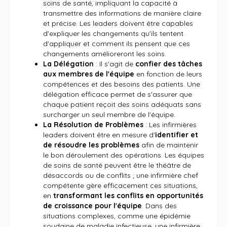
soins de santé, impliquant la capacité à
transmettre des informations de manière claire
et précise. Les leaders doivent être capables
d'expliquer les changements qu'ils tentent
d'appliquer et comment ils pensent que ces
changements amélioreront les soins.
La Délégation
: Il s'agit de
confier des tâches
aux membres de l'équipe
en fonction de leurs
compétences et des besoins des patients. Une
délégation efficace permet de s'assurer que
chaque patient reçoit des soins adéquats sans
surcharger un seul membre de l'équipe.
La Résolution de Problèmes
: Les infirmières
leaders doivent être en mesure d'
identifier et
de résoudre les problèmes
afin de maintenir
le bon déroulement des opérations. Les équipes
de soins de santé peuvent être le théâtre de
désaccords ou de conflits ; une infirmière chef
compétente gère efficacement ces situations,
en
transformant les conflits en opportunités
de croissance pour l'équipe
. Dans des
situations complexes, comme une épidémie
soudaine de maladie infectieuse, une infirmière