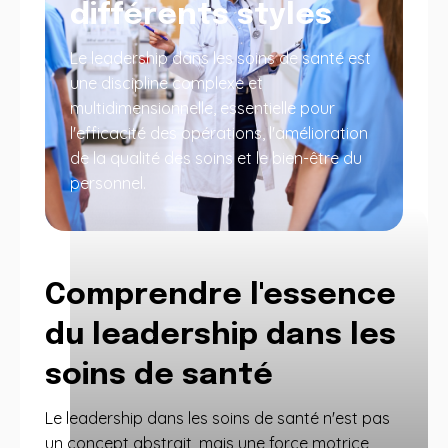
différents styles
Le leadership dans les soins de santé est
une discipline complexe et
multidimensionnelle, essentielle pour
l'efficacité des opérations, l'amélioration
de la qualité des soins et le bien-être du
personnel.
Comprendre l'essence
du leadership dans les
soins de santé
Le leadership dans les soins de santé n'est pas
un concept abstrait, mais une force motrice