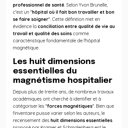
professionnel de santé
. Selon Yvon Brunelle,
c'est un "
hôpital où il fait bon travailler et bon
se faire soigner
". Cette définition met en
évidence la
conciliation entre qualité de vie au
travail et qualité des soins
comme
caractéristique fondamentale de l'hôpital
magnétique.
Les huit dimensions
essentielles du
magnétisme hospitalier
Depuis plus de trente ans, de nombreux travaux
académiques ont cherché à identifier et à
catégoriser les "
forces magnétiques
". Bien que
l'inventaire puisse varier selon les auteurs, le
recensement des
huit dimensions essentielles
proposé par Kramer et Schmalenberg est le