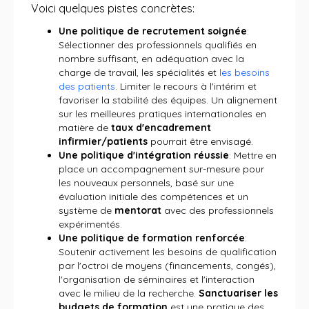
Voici quelques pistes concrètes:
Une politique de recrutement soignée
:
Sélectionner des professionnels qualifiés en
nombre suffisant, en adéquation avec la
charge de travail, les spécialités et
les besoins
des patients
. Limiter le recours à l'intérim et
favoriser la stabilité des équipes. Un alignement
sur les meilleures pratiques internationales en
matière de
taux d'encadrement
infirmier/patients
pourrait être envisagé.
Une politique d'intégration réussie
: Mettre en
place un accompagnement sur-mesure pour
les nouveaux personnels, basé sur une
évaluation initiale des compétences et un
système de
mentorat
avec des professionnels
expérimentés.
Une politique de formation renforcée
:
Soutenir activement les besoins de qualification
par l'octroi de moyens (financements, congés),
l'organisation de séminaires et l'interaction
avec le milieu de la recherche.
Sanctuariser les
budgets de formation
est une pratique des