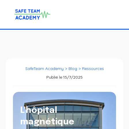
SafeTeam Academy
>
Blog
>
Ressources
Publié le
15/7/2025
L'hôpital
magnétique