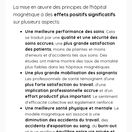
La mise en œuvre des principes de l'hôpital
magnétique a des
effets positifs significatifs
sur plusieurs aspects:
Une meilleure performance des soins
: Cela
se traduit par une
qualité et une sécurité des
soins accrues
, une
plus grande satisfaction
des patients
, moins de plaintes et moins
d'erreurs et d'accidents liés aux soins. Des
études ont même montré des taux de mortalité
plus faibles dans les hôpitaux magnétiques.
Une plus grande mobilisation des soignants
:
Les professionnels de santé témoignent d'une
plus forte satisfaction au travail
, d'une
implication professionnelle accrue
et d'un
effort productif plus important
. Le sentiment
d'efficacité collective est également renforcé.
Une meilleure santé physique et mentale
: Le
modèle magnétique est associé à une
diminution des accidents du travail
, des
accidents d'exposition au sang
, du
burn-out
et à un meilleur
équilibre entre vie privée et