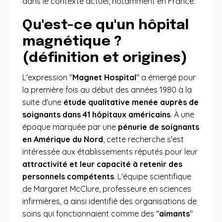
dans le contexte actuel, notamment en France.
Qu'est-ce qu'un hôpital
magnétique ?
(définition et origines)
L'expression "
Magnet Hospital
" a émergé pour
la première fois au début des années 1980 à la
suite d'une
étude qualitative menée auprès de
soignants dans 41 hôpitaux américains
. À une
époque marquée par une
pénurie de soignants
en Amérique du Nord
, cette recherche s'est
intéressée aux établissements réputés pour leur
attractivité et leur capacité à retenir des
personnels compétents
. L'équipe scientifique
de Margaret McClure, professeure en sciences
infirmières, a ainsi identifié des organisations de
soins qui fonctionnaient comme des "
aimants
"