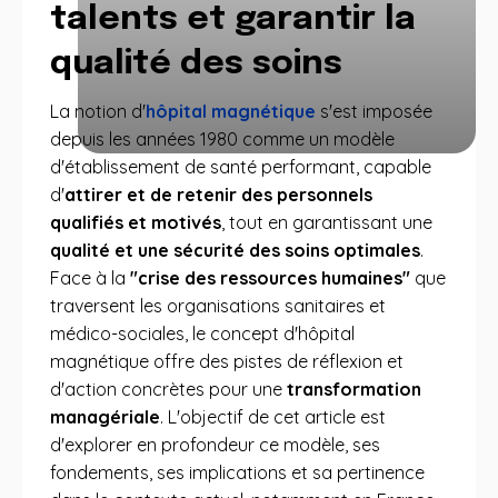
talents et garantir la
qualité des soins
La notion d'
hôpital magnétique
s'est imposée
depuis les années 1980 comme un modèle
d'établissement de santé performant, capable
d'
attirer et de retenir des personnels
qualifiés et motivés
, tout en garantissant une
qualité et une sécurité des soins optimales
.
Face à la
"crise des ressources humaines"
que
traversent les organisations sanitaires et
médico-sociales, le concept d'hôpital
magnétique offre des pistes de réflexion et
d'action concrètes pour une
transformation
managériale
. L'objectif de cet article est
d'explorer en profondeur ce modèle, ses
fondements, ses implications et sa pertinence