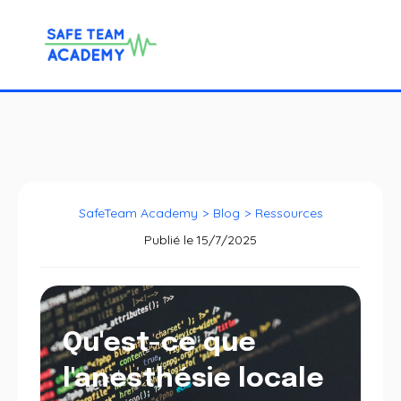
SafeTeam Academy
>
Blog
>
Ressources
Publié le
15/7/2025
Qu'est-ce que
l'anesthésie locale