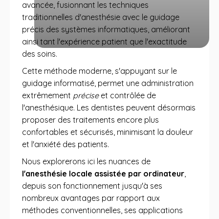
avancée, fusionnant les techniques
traditionnelles d'anesthésie avec le guidage
précis des systèmes informatiques, améliorant
ainsi tant l'expérience patient que l'exactitude
des soins.
Cette méthode moderne, s'appuyant sur le
guidage informatisé, permet une administration
extrêmement
précise
et contrôlée de
l'anesthésique. Les dentistes peuvent désormais
proposer des traitements encore plus
confortables et sécurisés, minimisant la douleur
et l'anxiété des patients.
Nous explorerons ici les nuances de
l'anesthésie locale assistée par ordinateur
,
depuis son fonctionnement jusqu'à ses
nombreux avantages par rapport aux
méthodes conventionnelles, ses applications