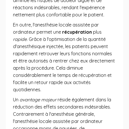
diminue les risques de douleur aiguë et de
réactions indésirables, rendant l'expérience
nettement plus confortable pour le patient.
En outre, l'anesthésie locale assistée par
ordinateur permet une
récupération
plus
rapide
. Grâce à l'optimisation de la quantité
d'anesthésique injectée, les patients peuvent
rapidement retrouver leurs fonctions normales
et être autorisés à rentrer chez eux directement
après la procédure. Cela diminue
considérablement le temps de récupération et
facilite un retour rapide aux activités
quotidiennes.
Un
avantage majeur
réside également dans la
réduction des effets secondaires indésirables.
Contrairement à l'anesthésie générale,
l'anesthésie locale assistée par ordinateur
occasionne moins de nausées, de