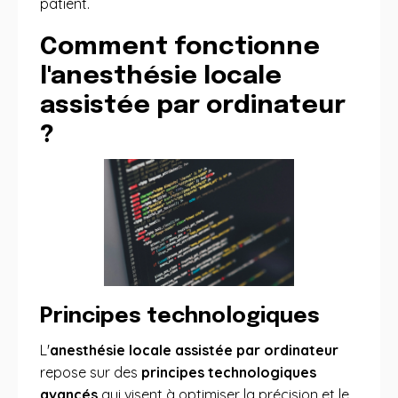
patient.
Comment fonctionne
l'anesthésie locale
assistée par ordinateur
?
Principes technologiques
L'
anesthésie locale assistée par ordinateur
repose sur des
principes technologiques
avancés
qui visent à optimiser la précision et le