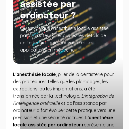
assistée par
ordinateur ?
Qu'est-ce que l'anesthésie locale assistée
par ordinateur? Découvrez les détails de
cette technologie innovante et ses
applications en médecine.
L'anesthésie locale
, pilier de la dentisterie pour
des procédures telles que les plombages, les
extractions, ou les implantations, a été
transformée par la technologie.
L'intégration de
l'intelligence artificielle
et de l'assistance par
ordinateur a fait évoluer cette pratique vers une
précision et une sécurité accrues.
L'anesthésie
locale assistée par ordinateur
représente une