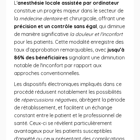
L'
anesthésie locale assistée par ordinateur
constitue un progrès majeur dans le secteur de
la
médecine dentaire
et chirurgicale, offrant une
précision et un contrôle sans égal
, qui diminue
de manière significative
la douleur et l'inconfort
pour les patients. Cette modalité enregistre des
taux d’approbation remarquables, avec
jusqu’à
86% des bénéficiaires
signalant une diminution
notable de l'inconfort par rapport aux
approches conventionnelles.
Les dispositifs électroniques impliqués dans ce
procédé réduisent notablement les possibilités
de
répercussions négatives
, abrègent la période
de rétablissement, et facilitent un échange
constant entre le patient et le professionnel de
santé. Ceux-ci se révèlent particulièrement
avantageux pour les patients susceptibles
d'anxiété ou ceux présentant des complications