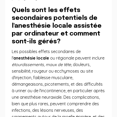
Quels sont les effets
secondaires potentiels de
l'anesthésie locale assistée
par ordinateur et comment
sont-ils gérés?
Les possibles effets secondaires de
l'
anesthésie locale
ou régionale peuvent inclure
étourdissements, maux de tête
, douleurs,
sensibilité, rougeur ou ecchymoses au site
d'injection, faiblesse musculaire,
démangeaisons, picotements, et des difficultés
à uriner ou de l'incontinence, en particulier après
une anesthésie neuraxiale. Des complications,
bien que plus rares, peuvent comprendre des
infections, des lésions nerveuses, des
saignements autour de la moelle épinière, et des